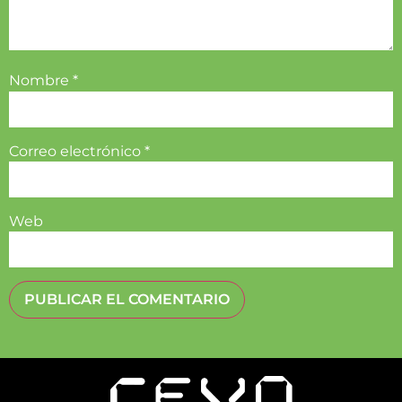
Nombre
*
Correo electrónico
*
Web