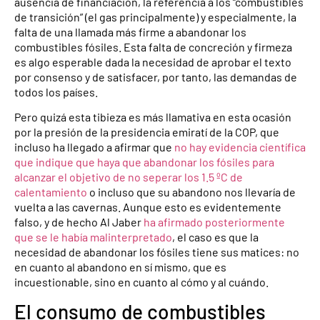
ausencia de financiación, la referencia a los “combustibles
de transición” (el gas principalmente) y especialmente, la
falta de una llamada más firme a abandonar los
combustibles fósiles. Esta falta de concreción y firmeza
es algo esperable dada la necesidad de aprobar el texto
por consenso y de satisfacer, por tanto, las demandas de
todos los países.
Pero quizá esta tibieza es más llamativa en esta ocasión
por la presión de la presidencia emiratí de la COP, que
incluso ha llegado a afirmar que
no hay evidencia científica
que indique que haya que abandonar los fósiles para
alcanzar el objetivo de no seperar los 1.5 ºC de
calentamiento
o incluso que su abandono nos llevaría de
vuelta a las cavernas. Aunque esto es evidentemente
falso, y de hecho Al Jaber
ha afirmado posteriormente
que se le había malinterpretado
, el caso es que la
necesidad de abandonar los fósiles tiene sus matices: no
en cuanto al abandono en sí mismo, que es
incuestionable, sino en cuanto al cómo y al cuándo.
El consumo de combustibles