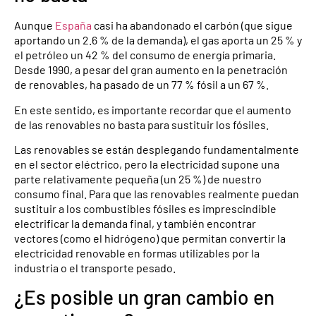
Aunque
España
casi ha abandonado el carbón (que sigue
aportando un 2.6 % de la demanda), el gas aporta un 25 % y
el petróleo un 42 % del consumo de energía primaria.
Desde 1990, a pesar del gran aumento en la penetración
de renovables, ha pasado de un 77 % fósil a un 67 %.
En este sentido, es importante recordar que el aumento
de las renovables no basta para sustituir los fósiles.
Las renovables se están desplegando fundamentalmente
en el sector eléctrico, pero la electricidad supone una
parte relativamente pequeña (un 25 %) de nuestro
consumo final. Para que las renovables realmente puedan
sustituir a los combustibles fósiles es imprescindible
electrificar la demanda final, y también encontrar
vectores (como el hidrógeno) que permitan convertir la
electricidad renovable en formas utilizables por la
industria o el transporte pesado.
¿Es posible un gran cambio en