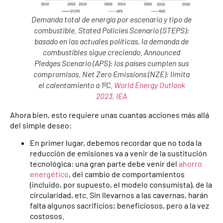
Demanda total de energía por escenario y tipo de
combustible. Stated Policies Scenario (STEPS):
basado en las actuales políticas, la demanda de
combustibles sigue creciendo. Announced
Pledges Scenario (APS): los países cumplen sus
compromisos. Net Zero Emissions (NZE): limita
el calentamiento a 1ºC.
World Energy Outlook
2023, IEA
Ahora bien, esto requiere unas cuantas acciones más allá
del simple deseo:
En primer lugar, debemos recordar que no toda la
reducción de emisiones va a venir de la sustitución
tecnológica: una gran parte debe venir del
ahorro
energético
, del cambio de comportamientos
(incluido, por supuesto, el modelo consumista), de la
circularidad, etc. Sin llevarnos a las cavernas, harán
falta algunos sacrificios; beneficiosos, pero a la vez
costosos.