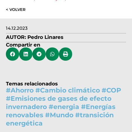
< VOLVER
14.12.2023
AUTOR:
Pedro Linares
Compartir en
Temas relacionados
#
Ahorro
#
Cambio climático
#
COP
#
Emisiones de gases de efecto
invernadero
#
energia
#
Energías
renovables
#
Mundo
#
transición
energética