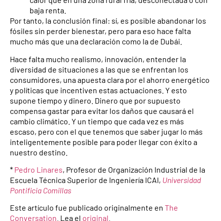
baja renta.
Por tanto, la conclusión final: sí, es posible abandonar los
fósiles sin perder bienestar, pero para eso hace falta
mucho más que una declaración como la de Dubái.
Hace falta mucho realismo, innovación, entender la
diversidad de situaciones a las que se enfrentan los
consumidores, una apuesta clara por el ahorro energético
y políticas que incentiven estas actuaciones. Y esto
supone tiempo y dinero. Dinero que por supuesto
compensa gastar para evitar los daños que causará el
cambio climático. Y un tiempo que cada vez es más
escaso, pero con el que tenemos que saber jugar lo más
inteligentemente posible para poder llegar con éxito a
nuestro destino.
*
Pedro Linares
, Profesor de Organización Industrial de la
Escuela Técnica Superior de Ingeniería ICAI,
Universidad
Pontificia Comillas
Este artículo fue publicado originalmente en
The
Conversation
. Lea el
original
.