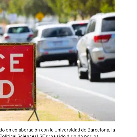
zado en colaboración con la Universidad de Barcelona, la
itical Science (LSE) y ha sido dirigido por los