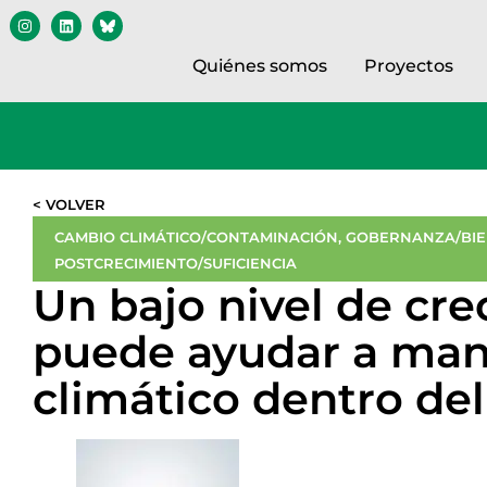
Quiénes somos
Proyectos
< VOLVER
CAMBIO CLIMÁTICO/CONTAMINACIÓN
,
GOBERNANZA/BIE
POSTCRECIMIENTO/SUFICIENCIA
Un bajo nivel de cr
puede ayudar a man
climático dentro del