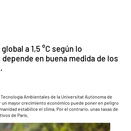
global a 1,5 °C según lo
s depende en buena medida de los
.
 y Tecnología Ambientales de la Universitat Autònoma de
r un mayor crecimiento económico puede poner en peligro
umanidad estabilice el clima. Por el contrario, unas tasas de
tivos de París.