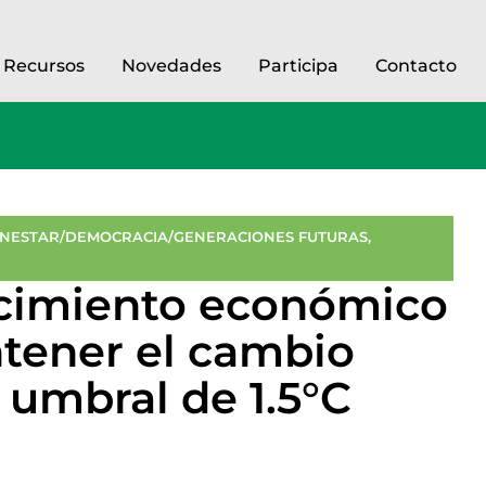
Recursos
Novedades
Participa
Contacto
NESTAR/DEMOCRACIA/GENERACIONES FUTURAS
,
ecimiento económico
tener el cambio
 umbral de 1.5°C