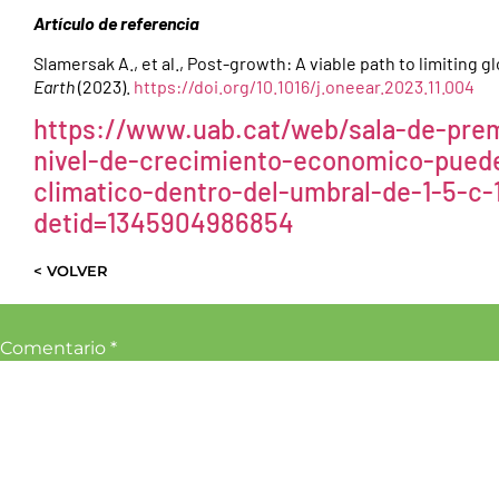
Artículo de referencia
Slamersak A., et al., Post-growth: A viable path to limiting g
Earth
(2023).
https://doi.org/10.1016/j.oneear.2023.11.004
https://www.uab.cat/web/sala-de-prems
nivel-de-crecimiento-economico-pued
climatico-dentro-del-umbral-de-1-5-c
detid=1345904986854
< VOLVER
Comentario
*