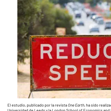
El estudio, publicado por la revista
One Earth
, ha sido reali
Universidad de Leeds y la London School of Economics and Pol