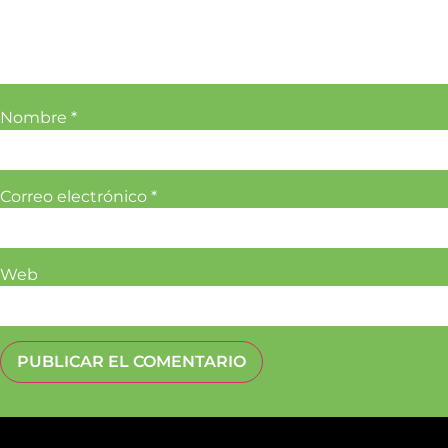
Nombre
*
Correo electrónico
*
Web