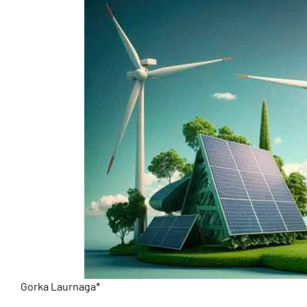
Gorka Laurnaga*