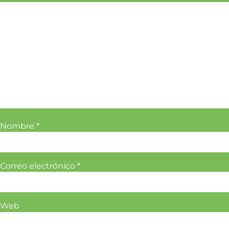
Nombre
*
Correo electrónico
*
Web