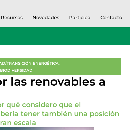
Recursos
Novedades
Participa
Contacto
AD/TRANSICIÓN ENERGÉTICA
,
BIODIVERSIDAD
r las renovables a
or qué considero que el
ebería tener también una posición
gran escala