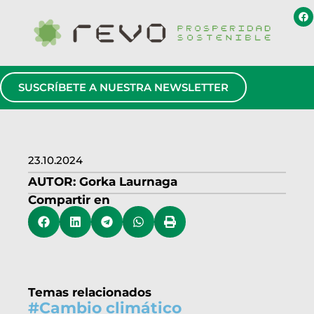
SUSCRÍBETE A NUESTRA NEWSLETTER
23.10.2024
AUTOR:
Gorka Laurnaga
Compartir en
Temas relacionados
#
Cambio climático