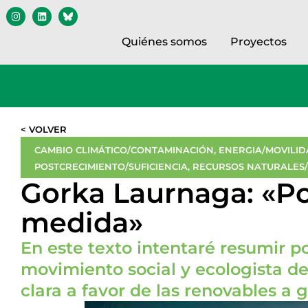
Quiénes somos
Proyectos
< VOLVER
CAMBIO CLIMÁTICO/CONTAMINACIÓN
,
ENERGIA/MOVILID
POSTCRECIMIENTO/SUFICIENCIA
,
RECURSOS NATURALES/
Gorka Laurnaga: «Po
medida»
En este texto intentaré resumir p
movimiento social y ecologista d
clara a favor de las renovables a 