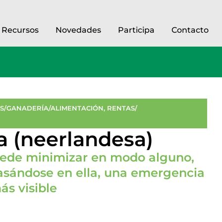
Recursos
Novedades
Participa
Contacto
ES/GANADERÍA/ALIMENTACIÓN
,
RENTAS/
a (neerlandesa)
uede minimizar en modo alguno,
basándose en ella, una emergencia
ás visible