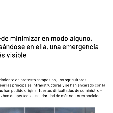
ede minimizar en modo alguno,
asándose en ella, una emergencia
s visible
ovimiento de protesta campesina. Los agricultores
ear las principales infraestructuras y se han encarado con la
tas han podido originar fuertes dificultades de suministro –
han despertado la solidaridad de más sectores sociales,