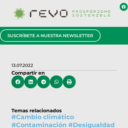
SUSCRÍBETE A NUESTRA NEWSLETTER
13.07.2022
Compartir en
Temas relacionados
#
Cambio climático
#
Contaminación
#
Desigualdad