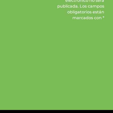
electrónico no será
publicada. Los campos
obligatorios están
marcados con *