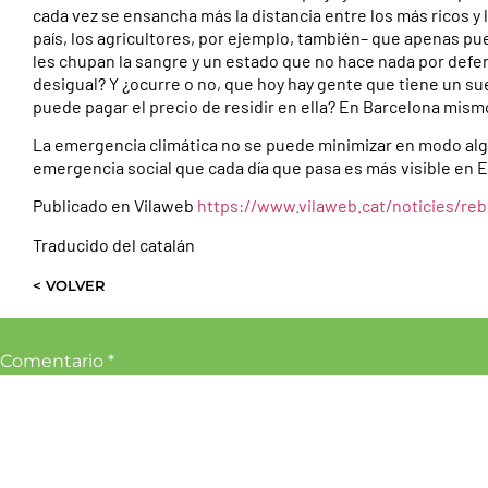
cada vez se ensancha más la distancia entre los más ricos y 
país, los agricultores, por ejemplo, también– que apenas pu
les chupan la sangre y un estado que no hace nada por defen
desigual? Y ¿ocurre o no, que hoy hay gente que tiene un su
puede pagar el precio de residir en ella? En Barcelona mism
La emergencia climática no se puede minimizar en modo algu
emergencia social que cada día que pasa es más visible en Eu
Publicado en Vilaweb
https://www.vilaweb.cat/noticies/reb
Traducido del catalán
< VOLVER
Comentario
*