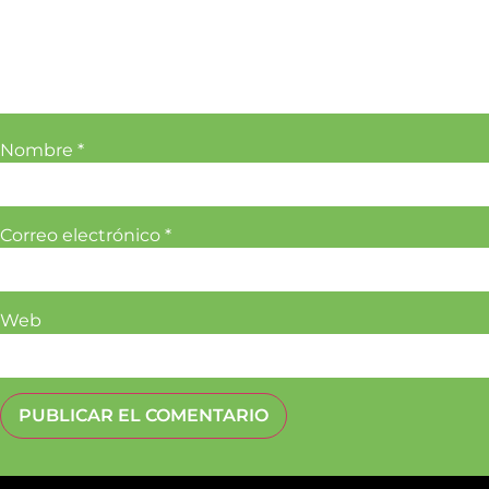
Nombre
*
Correo electrónico
*
Web