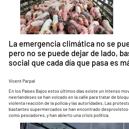
La emergencia climática no se pu
pero no se puede dejar de lado, b
social que cada día que pasa es má
Vicent Parpal
En los Países Bajos estos últimos días existe un intenso m
neerlandeses se han volcado en la calle para tratar de bloqu
violenta reacción de la policía y las autoridades. Las protes
bastantes supermercados se han encontrado desprovistos–, 
como pescadores, y han abierto una crisis política.