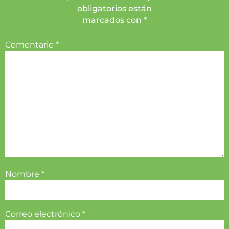
obligatorios están
marcados con *
Comentario
*
Nombre
*
Correo electrónico
*