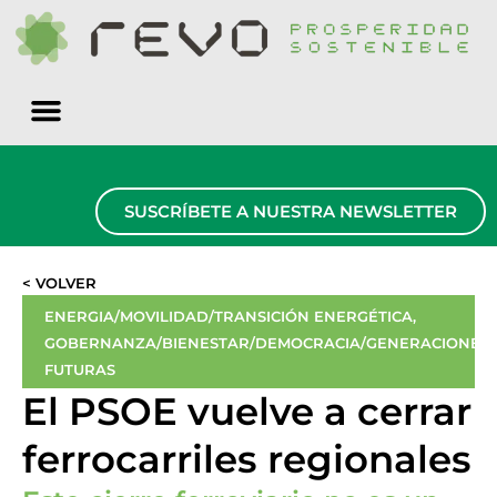
Quiénes somos
SUSCRÍBETE A NUESTRA NEWSLETTER
< VOLVER
ENERGIA/MOVILIDAD/TRANSICIÓN ENERGÉTICA
,
GOBERNANZA/BIENESTAR/DEMOCRACIA/GENERACIONES
FUTURAS
El PSOE vuelve a cerrar
ferrocarriles regionales