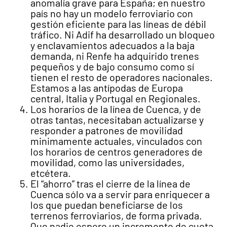
anomalía grave para España; en nuestro
país no hay un modelo ferroviario con
gestión eficiente para las líneas de débil
tráfico. Ni Adif ha desarrollado un bloqueo
y enclavamientos adecuados a la baja
demanda, ni Renfe ha adquirido trenes
pequeños y de bajo consumo como sí
tienen el resto de operadores nacionales.
Estamos a las antípodas de Europa
central, Italia y Portugal en Regionales.
Los horarios de la línea de Cuenca, y de
otras tantas, necesitaban actualizarse y
responder a patrones de movilidad
minimamente actuales, vinculados con
los horarios de centros generadores de
movilidad, como las universidades,
etcétera.
El “ahorro” tras el cierre de la línea de
Cuenca sólo va a servir para enriquecer a
los que puedan beneficiarse de los
terrenos ferroviarios, de forma privada.
Que nadie espere un incremento de cuota