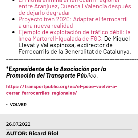
entre Aranjuez, Cuenca i Valencia después
de dejarlo degradar
Proyecto tren 2020: Adaptar el ferrocarril
a una nueva realidad
Ejemplo de explotación de tráfico débil: la
línea Martorell-Igualada de FGC.
De Miquel
Llevat y Vallespinosa, exdirector de
Ferrocarrils de la Generalitat de Catalunya.
_____________________________________________________
*
Expresidente de la Asociación por la
Promoción del Transporte Pú
blico.
https://transportpublic.org/es/el-psoe-vuelve-a-
cerrar-ferrocarriles-regionales/
< VOLVER
26.07.2022
AUTOR:
Ricard Riol