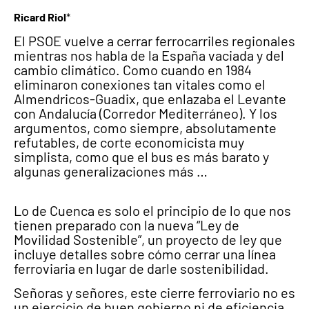
Ricard Riol
*
El PSOE vuelve a cerrar ferrocarriles regionales
mientras nos habla de la España vaciada y del
cambio climático. Como cuando en 1984
eliminaron conexiones tan vitales como el
Almendricos-Guadix, que enlazaba el Levante
con Andalucía (Corredor Mediterráneo). Y los
argumentos, como siempre, absolutamente
refutables, de corte economicista muy
simplista, como que el bus es más barato y
algunas generalizaciones más …
Lo de Cuenca es solo el principio de lo que nos
tienen preparado con la nueva “Ley de
Movilidad Sostenible”, un proyecto de ley que
incluye detalles sobre cómo cerrar una línea
ferroviaria en lugar de darle sostenibilidad.
Señoras y señores, este cierre ferroviario no es
un ejercicio de buen gobierno ni de eficiencia