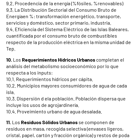
9.2. Procedencia de la energía (%fósiles, %renovables)
9.3. La Distribución Sectorial del Consumo Bruto de
Energíaen %: transformación energético, transporte,
servicios y doméstico, sector primario, industria.
9.4. Eficiencia del Sistema Eléctrico de las Islas Baleares,
cuantificada por el consumo bruto de combustibles
respecto de la producción eléctrica en la misma unidad de
Tep.
10.
Los
Requerimientos Hídricos Urbanos
completan el
análisis del metabolismo socioeconómico por lo que
respecta a los inputs:
10.1. Requerimientos hídricos per cápita.
10.2. Municipios mayores consumidores de agua de cada
isla.
10.3. Dispersión d ela población. Población dispersa que
incluye los usos de agrojardinería.
10.4. Proveimiento urbano de agua desalada.
11.
Los
Residuos Sólidos Urbanos
se componen de
residuos en masa, recogida selectiva (envases ligeros,
cristal, papel, cartón y fracción orgánica) y restos de poda