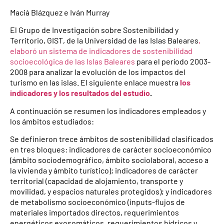
Macià Blázquez e Iván Murray
El Grupo de Investigación sobre Sostenibilidad y
Territorio, GIST, de la Universidad de las Islas Baleares
,
elaboró un sistema de indicadores de sostenibilidad
socioecológica de las Islas Baleares
para el período 2003-
2008 para analizar la evolución de los impactos del
turismo en las islas. El siguiente enlace muestra
los
indicadores y los resultados del estudio
.
A continuación se resumen los indicadores empleados y
los ámbitos estudiados:
Se definieron trece ámbitos de sostenibilidad clasificados
en tres bloques: indicadores de carácter socioeconómico
(ámbito sociodemográfico, ámbito sociolaboral, acceso a
la vivienda y ámbito turístico); indicadores de carácter
territorial (capacidad de alojamiento, transporte y
movilidad, y espacios naturales protegidos); y indicadores
de metabolismo socioeconómico (inputs-flujos de
materiales importados directos, requerimientos
energéticos exosomáticos, requerimientos hídricos y