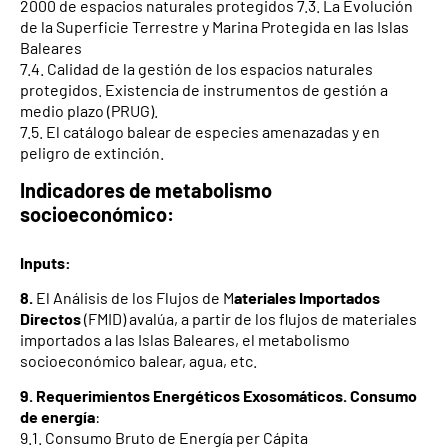
2000 de espacios naturales protegidos 7.3. La Evolución
de la Superficie Terrestre y Marina Protegida en las Islas
Baleares
7.4. Calidad de la gestión de los espacios naturales
protegidos. Existencia de instrumentos de gestión a
medio plazo (PRUG).
7.5. El catálogo balear de especies amenazadas y en
peligro de extinción.
Indicadores de metabolismo
socioeconómico:
Inputs:
8.
El Análisis de los Flujos de M
ateriales Importados
Directos
(FMID) avalúa, a partir de los flujos de materiales
importados a las Islas Baleares, el metabolismo
socioeconómico balear, agua, etc.
9.
Requerimientos Energéticos Exosomáticos. Consumo
de energía
:
9.1. Consumo Bruto de Energía per Cápita