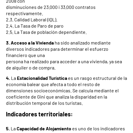
2008 con
disminuciones de 23.000 i 33.000 contratos
respectivamente.
2.3. Calidad Laboral (IQL).
2.4. La Tasa de Paro de paro
2.5. La Tasa de población dependiente.
3. Acceso a la Vivienda
ha sido analizado mediante
diversos indicadores para determinar el esfuerzo
financiero que una
persona ha realizado para acceder a una vivienda, ya sea
de alquiler o de compra.
4.
La
Estacionalidad Turística
es un rasgo estructural de la
economía balear que afecta a todo el resto de
dimensiones socioeconómicas. Se calcula mediante el
coeficiente de Gini que analiza la disparidad en la
distribución temporal de los turistas.
Indicadores territoriales:
5.
La
Capacidad de Alojamiento
es uno de los indicadores