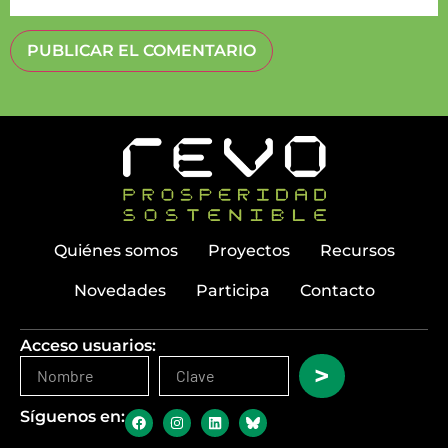
Quiénes somos
Proyectos
Recursos
Novedades
Participa
Contacto
Acceso usuarios:
>
Síguenos en: