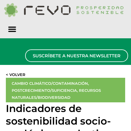
Quiénes somos
SUSCRÍBETE A NUESTRA NEWSLETTER
< VOLVER
CAMBIO CLIMÁTICO/CONTAMINACIÓN
,
POSTCRECIMIENTO/SUFICIENCIA
,
RECURSOS
NATURALES/BIODIVERSIDAD
Indicadores de
sostenibilidad socio-