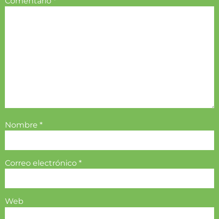
Comentario
*
Nombre
*
Correo electrónico
*
Web