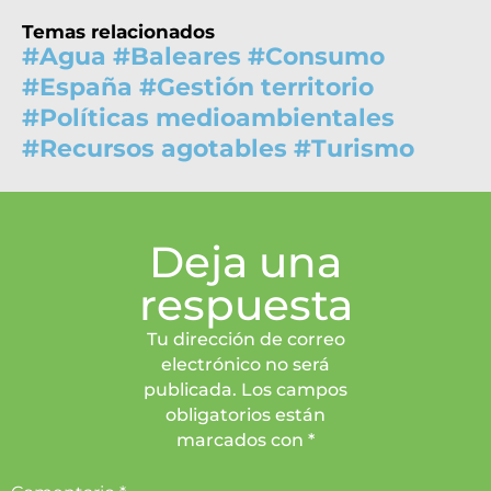
Temas relacionados
#
Agua
#
Baleares
#
Consumo
#
España
#
Gestión territorio
#
Políticas medioambientales
#
Recursos agotables
#
Turismo
Deja una
respuesta
Tu dirección de correo
electrónico no será
publicada. Los campos
obligatorios están
marcados con *