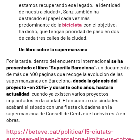
estamos recuperando ese legado, la identidad
de nuestra ciudad». Sanz también ha
destacado el papel cada vez más
predominante de la
bicicleta
con el objetivo,
ha dicho, que tengan prioridad de paso en dos
de cada tres calles de la ciudad.
Un libro sobre la supermanzana
Por la tarde, dentro del encuentro internacional
se ha
presentado el libro “Superilla Barcelona”
, un documento
de más de 400 páginas que recoge la evolución de las
supermanzanas en Barcelona, ​​
desde la génesis del
proyecto -en 2015- y durante ocho años, hasta la
actualidad
, cuando ya existen varios proyectos
implantados en la ciudad. El encuentro de ciudades
acabará el sábado con una fiesta ciudadana en la
supermanzana de Consell de Cent, que todavía está en
obras.
https://beteve.cat/politica/15-ciutats-
europees-alineen-barcelona-limitar-us-cotxe-