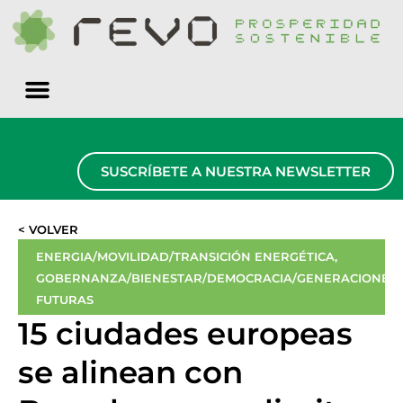
Quiénes somos
SUSCRÍBETE A NUESTRA NEWSLETTER
< VOLVER
ENERGIA/MOVILIDAD/TRANSICIÓN ENERGÉTICA
,
GOBERNANZA/BIENESTAR/DEMOCRACIA/GENERACIONES
FUTURAS
15 ciudades europeas
se alinean con