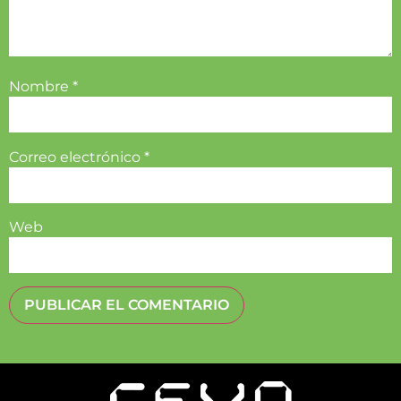
Nombre
*
Correo electrónico
*
Web