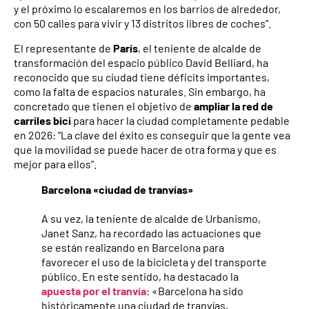
y el próximo lo escalaremos en los barrios de alrededor,
con 50 calles para vivir y 13 distritos libres de coches”.
El representante de
París
, el teniente de alcalde de
transformación del espacio público David Belliard, ha
reconocido que su ciudad tiene déficits importantes,
como la falta de espacios naturales. Sin embargo, ha
concretado que tienen el objetivo de
ampliar la red de
carriles bici
para hacer la ciudad completamente pedable
en 2026: “La clave del éxito es conseguir que la gente vea
que la movilidad se puede hacer de otra forma y que es
mejor para ellos”.
Barcelona «ciudad de tranvías»
A su vez, la teniente de alcalde de Urbanismo,
Janet Sanz, ha recordado las actuaciones que
se están realizando en Barcelona para
favorecer el uso de la bicicleta y del transporte
público. En este sentido, ha destacado la
apuesta por el tranvía
: «Barcelona ha sido
históricamente una ciudad de tranvías,