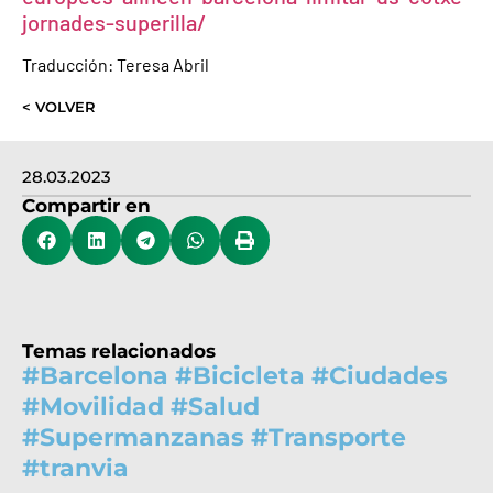
jornades-superilla/
Traducción: Teresa Abril
< VOLVER
28.03.2023
Compartir en
Temas relacionados
#
Barcelona
#
Bicicleta
#
Ciudades
#
Movilidad
#
Salud
#
Supermanzanas
#
Transporte
#
tranvia