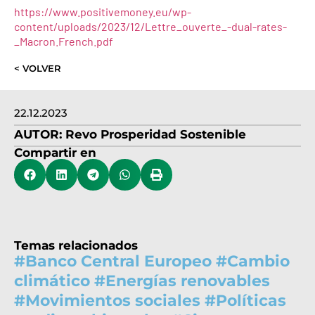
https://www.positivemoney.eu/wp-
content/uploads/2023/12/Lettre_ouverte_-dual-rates-
_Macron.French.pdf
< VOLVER
22.12.2023
AUTOR:
Revo Prosperidad Sostenible
Compartir en
Temas relacionados
#
Banco Central Europeo
#
Cambio
climático
#
Energías renovables
#
Movimientos sociales
#
Políticas