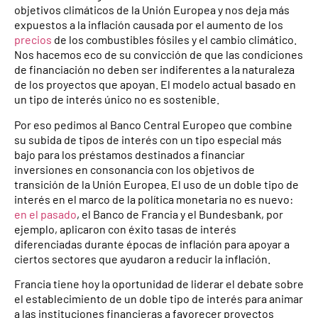
objetivos climáticos de la Unión Europea y nos deja más
expuestos a la inflación causada por el aumento de los
precios
de los combustibles fósiles y el cambio climático.
Nos hacemos eco de su convicción de que las condiciones
de financiación no deben ser indiferentes a la naturaleza
de los proyectos que apoyan. El modelo actual basado en
un tipo de interés único no es sostenible.
Por eso pedimos al Banco Central Europeo que combine
su subida de tipos de interés con un tipo especial más
bajo para los préstamos destinados a financiar
inversiones en consonancia con los objetivos de
transición de la Unión Europea. El uso de un doble tipo de
interés en el marco de la política monetaria no es nuevo:
en el pasado
, el Banco de Francia y el Bundesbank, por
ejemplo, aplicaron con éxito tasas de interés
diferenciadas durante épocas de inflación para apoyar a
ciertos sectores que ayudaron a reducir la inflación.
Francia tiene hoy la oportunidad de liderar el debate sobre
el establecimiento de un doble tipo de interés para animar
a las instituciones financieras a favorecer proyectos