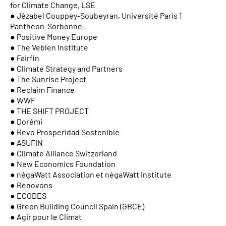
for Climate Change, LSE
● Jézabel Couppey-Soubeyran, Université Paris 1
Panthéon-Sorbonne
● Positive Money Europe
● The Veblen Institute
● Fairfin
● Climate Strategy and Partners
● The Sunrise Project
● Reclaim Finance
● WWF
● THE SHIFT PROJECT
● Dorémi
● Revo Prosperidad Sostenible
● ASUFIN
● Climate Alliance Switzerland
● New Economics Foundation
● négaWatt Association et négaWatt Institute
● Rénovons
● ECODES
● Green Building Council Spain (GBCE)
● Agir pour le Climat