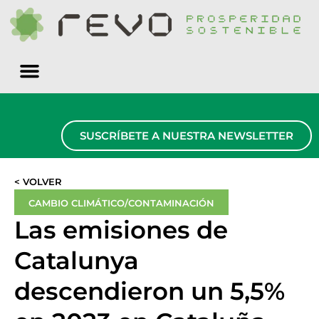
Quiénes somos
SUSCRÍBETE A NUESTRA NEWSLETTER
< VOLVER
CAMBIO CLIMÁTICO/CONTAMINACIÓN
Las emisiones de
Catalunya
descendieron un 5,5%