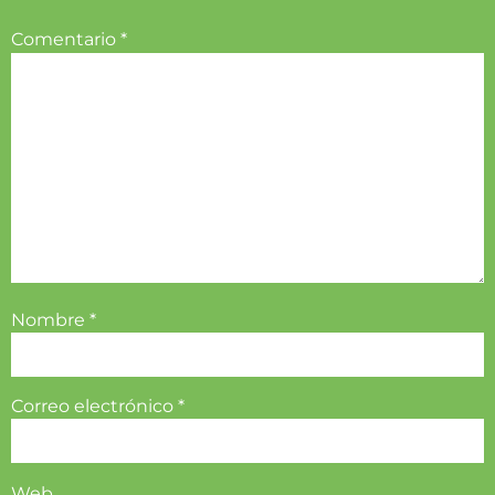
Comentario
*
Nombre
*
Correo electrónico
*
Web