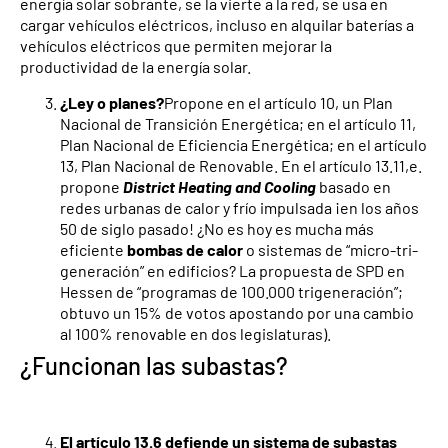
energía solar sobrante, se la vierte a la red, se usa en
cargar vehículos eléctricos, incluso en alquilar baterías a
vehículos eléctricos que permiten mejorar la
productividad de la energía solar.
¿Ley o planes?
Propone en el artículo 10, un Plan
Nacional de Transición Energética; en el artículo 11,
Plan Nacional de Eficiencia Energética; en el artículo
13, Plan Nacional de Renovable. En el artículo 13.11,e.
propone
District Heating and Cooling
basado en
redes urbanas de calor y frío impulsada ¡en los años
50 de siglo pasado! ¿No es hoy es mucha más
eficiente
bombas de calor
o sistemas de “micro-tri-
generación” en edificios? La propuesta de SPD en
Hessen de “programas de 100.000 trigeneración”;
obtuvo un 15% de votos apostando por una cambio
al 100% renovable en dos legislaturas).
¿Funcionan las subastas?
El artículo 13.6 defiende un sistema de subastas