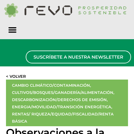
Quiénes somos
SUSCRÍBETE A NUESTRA NEWSLETTER
< VOLVER
CAMBIO CLIMÁTICO/CONTAMINACIÓN
,
CULTIVOS/BOSQUES/GANADERÍA/ALIMENTACIÓN
,
DESCARBONIZACIÓN/DERECHOS DE EMISIÓN
,
ENERGIA/MOVILIDAD/TRANSICIÓN ENERGÉTICA
,
RENTAS/ RIQUEZA/EQUIDAD/FISCALIDAD/RENTA
BÁSICA
Observaciones a la