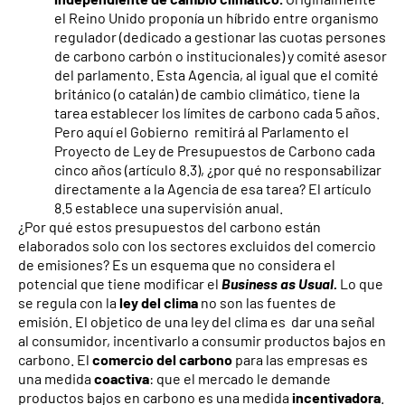
el Reino Unido proponía un híbrido entre organismo
regulador (dedicado a gestionar las cuotas persones
de carbono carbón o institucionales) y comité asesor
del parlamento. Esta Agencia, al igual que el comité
británico (o catalán) de cambio climático, tiene la
tarea establecer los límites de carbono cada 5 años.
Pero aquí el Gobierno remitirá al Parlamento el
Proyecto de Ley de Presupuestos de Carbono cada
cinco años (artículo 8.3), ¿por qué no responsabilizar
directamente a la Agencia de esa tarea? El artículo
8.5 establece una supervisión anual.
¿Por qué estos presupuestos del carbono están
elaborados solo con los sectores excluidos del comercio
de emisiones? Es un esquema que no considera el
potencial que tiene modificar el
Business as Usual.
Lo que
se regula con la
ley del clima
no son las fuentes de
emisión. El objetico de una ley del clima es dar una señal
al consumidor, incentivarlo a consumir productos bajos en
carbono. El
comercio del carbono
para las empresas es
una medida
coactiva
: que el mercado le demande
productos bajos en carbono es una medida
incentivadora
.