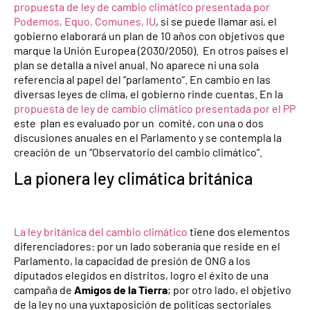
propuesta de ley de cambio climático presentada por
Podemos, Equo, Comunes, IU
, si se puede llamar así, el
gobierno elaborará un plan de 10 años con objetivos que
marque la Unión Europea (2030/2050). En otros países el
plan se detalla a nivel anual. No aparece ni una sola
referencia al papel del “parlamento”. En cambio en las
diversas leyes de clima, el gobierno rinde cuentas. En la
propuesta de ley de cambio climático presentada por el PP
este plan es evaluado por un comité, con una o dos
discusiones anuales en el Parlamento y se contempla la
creación de un “Observatorio del cambio climático”.
La pionera ley climática británica
La ley británica del cambio climático
tiene dos elementos
diferenciadores: por un lado soberanía que reside en el
Parlamento, la capacidad de presión de ONG a los
diputados elegidos en distritos, logro el éxito de una
campaña de
Amigos de la Tierra
; por otro lado, el objetivo
de la ley no una yuxtaposición de políticas sectoriales