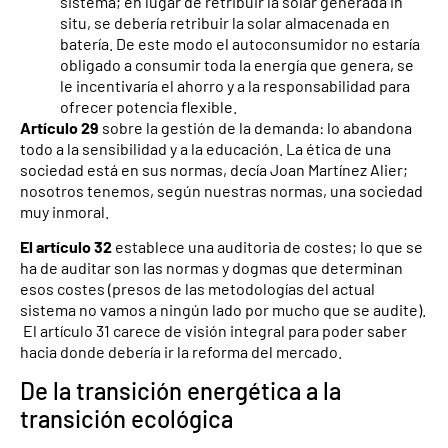
sistema; en lugar de retribuir la solar generada in
situ, se debería retribuir la solar almacenada en
batería. De este modo el autoconsumidor no estaría
obligado a consumir toda la energía que genera, se
le incentivaría el ahorro y a la responsabilidad para
ofrecer potencia flexible.
Artículo 29
sobre la gestión de la demanda: lo abandona
todo a la sensibilidad y a la educación. La ética de una
sociedad está en sus normas, decía Joan Martínez Alier;
nosotros tenemos, según nuestras normas, una sociedad
muy inmoral.
El artículo 32
establece una auditoria de costes; lo que se
ha de auditar son las normas y dogmas que determinan
esos costes (presos de las metodologías del actual
sistema no vamos a ningún lado por mucho que se audite).
El artículo 31 carece de visión integral para poder saber
hacia donde debería ir la reforma del mercado.
De la transición energética a la
transición ecológica