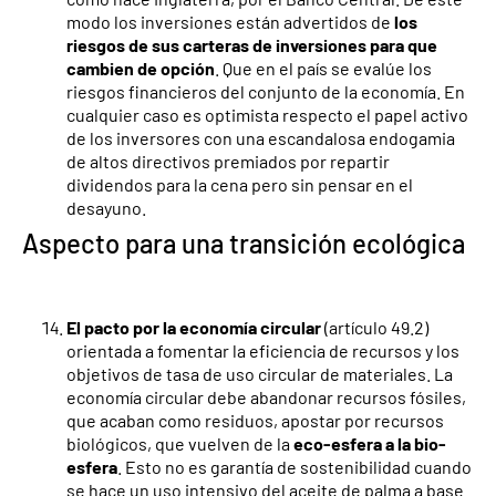
modo los inversiones están advertidos de
los
riesgos de sus carteras de inversiones para que
cambien de opción
. Que en el país se evalúe los
riesgos financieros del conjunto de la economía. En
cualquier caso es optimista respecto el papel activo
de los inversores con una escandalosa endogamia
de altos directivos premiados por repartir
dividendos para la cena pero sin pensar en el
desayuno.
Aspecto para una transición ecológica
El pacto por la economía circular
(artículo 49.2)
orientada a fomentar la eficiencia de recursos y los
objetivos de tasa de uso circular de materiales. La
economía circular debe abandonar recursos fósiles,
que acaban como residuos, apostar por recursos
biológicos, que vuelven de la
eco-esfera a la bio-
esfera
. Esto no es garantía de sostenibilidad cuando
se hace un uso intensivo del aceite de palma a base