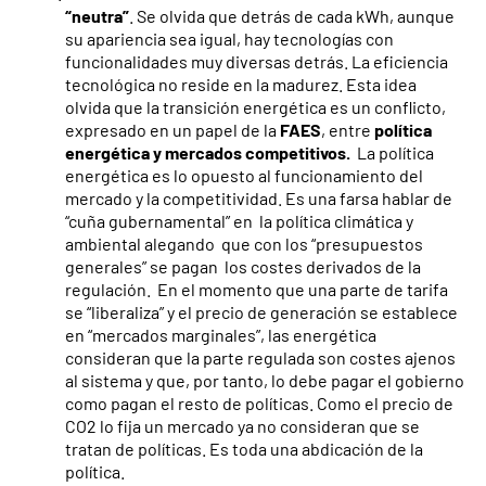
“neutra”
. Se olvida que detrás de cada kWh, aunque
su apariencia sea igual, hay tecnologías con
funcionalidades muy diversas detrás. La eficiencia
tecnológica no reside en la madurez. Esta idea
olvida que la transición energética es un conflicto,
expresado en un papel de la
FAES
, entre
política
energética y mercados competitivos.
La política
energética es lo opuesto al funcionamiento del
mercado y la competitividad. Es una farsa hablar de
“cuña gubernamental” en la política climática y
ambiental alegando que con los “presupuestos
generales” se pagan los costes derivados de la
regulación. En el momento que una parte de tarifa
se “liberaliza” y el precio de generación se establece
en “mercados marginales”, las energética
consideran que la parte regulada son costes ajenos
al sistema y que, por tanto, lo debe pagar el gobierno
como pagan el resto de políticas. Como el precio de
CO2 lo fija un mercado ya no consideran que se
tratan de políticas. Es toda una abdicación de la
política.