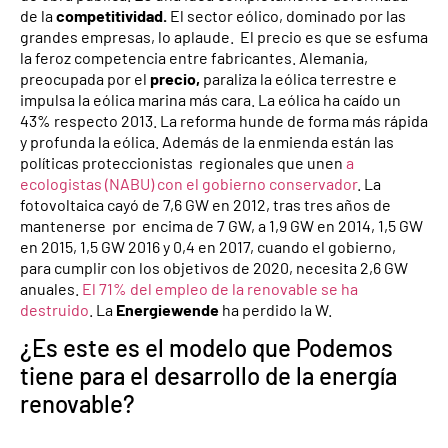
de la
competitividad.
El sector eólico, dominado por las
grandes empresas, lo aplaude. El precio es que se esfuma
la feroz competencia entre fabricantes. Alemania,
preocupada por el
precio,
paraliza la eólica terrestre e
impulsa la eólica marina más cara. La eólica ha caído un
43% respecto 2013. La reforma hunde de forma más rápida
y profunda la eólica. Además de la enmienda están las
políticas proteccionistas regionales que unen
a
ecologistas (NABU) con el gobierno conservador
. La
fotovoltaica cayó de 7,6 GW en 2012, tras tres años de
mantenerse por encima de 7 GW, a 1,9 GW en 2014, 1,5 GW
en 2015, 1,5 GW 2016 y 0,4 en 2017, cuando el gobierno,
para cumplir con los objetivos de 2020, necesita 2,6 GW
anuales.
El 71% del empleo de la renovable se ha
destruido
. La
Energiewende
ha perdido la W.
¿Es este es el modelo que Podemos
tiene para el desarrollo de la energía
renovable?