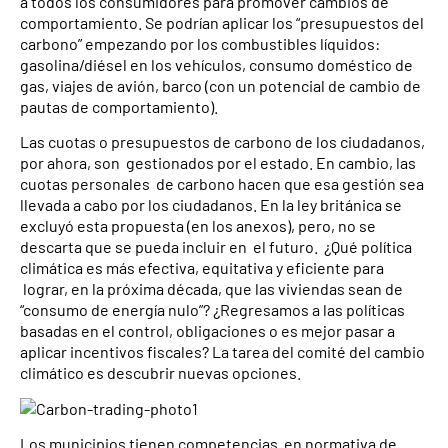
a todos los consumidores para promover cambios de
comportamiento. Se podrían aplicar los “presupuestos del
carbono” empezando por los combustibles líquidos:
gasolina/diésel en los vehículos, consumo doméstico de
gas, viajes de avión, barco (con un potencial de cambio de
pautas de comportamiento).
Las cuotas o presupuestos de carbono de los ciudadanos,
por ahora, son gestionados por el estado. En cambio, las
cuotas personales de carbono hacen que esa gestión sea
llevada a cabo por los ciudadanos. En la ley británica se
excluyó esta propuesta (en los anexos), pero, no se
descarta que se pueda incluir en el futuro. ¿Qué política
climática es más efectiva, equitativa y eficiente para
lograr, en la próxima década, que las viviendas sean de
“consumo de energía nulo”? ¿Regresamos a las políticas
basadas en el control, obligaciones o es mejor pasar a
aplicar incentivos fiscales? La tarea del comité del cambio
climático es descubrir nuevas opciones.
Los municipios tienen competencias en normativa de