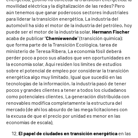
movilidad eléctrica y la digitalización de las redes? Pero
aún tenemos que ganar poderosos sectores industriales
para liderar la transición energética. La industria del
automóvil ha sido el motor de la industria del petróleo, hoy
puede ser el motor de la industria solar.
Hermann Fischer
acaba de publicar “
Chemiewende
” (transición química);
que forma parte de la Transición Ecológica, tarea de
ministerio de Teresa Ribera. La economía fósil deberá
perder poco a poco sus aliados que ven oportunidades en
la economía solar. Aquí residen los límites de estudios
sobre el potencial de empleo por considerar la transición
energética algo muy limitado. Igual que sucedió en las
tecnologías de la información, la industria pasó de tener
pocos y grandes clientes a tener a todos los ciudadanos
como potenciales clientes. La generación distribuida con
renovables modifica completamente la estructura del
mercado (de ahí los absurdo de las mega licitaciones con
la excusa de que el precio por unidad es menor en las
economías de escala).
El
papel de ciudades en transición energética
en las