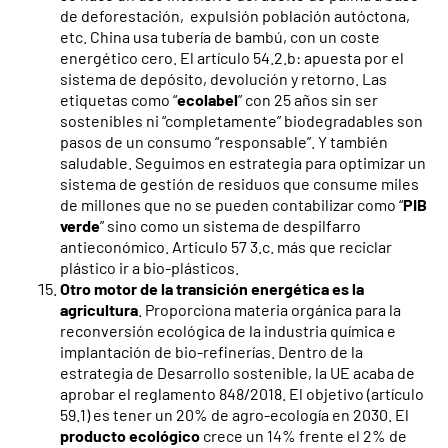
de deforestación, expulsión población autóctona,
etc. China usa tubería de bambú, con un coste
energético cero. El artículo 54.2.b: apuesta por el
sistema de depósito, devolución y retorno. Las
etiquetas como “
ecolabel
” con 25 años sin ser
sostenibles ni “completamente” biodegradables son
pasos de un consumo “responsable”. Y también
saludable. Seguimos en estrategia para optimizar un
sistema de gestión de residuos que consume miles
de millones que no se pueden contabilizar como “
PIB
verde
” sino como un sistema de despilfarro
antieconómico. Articulo 57 3.c. más que reciclar
plástico ir a bio-plásticos.
Otro motor de la transición energética es la
agricultura
. Proporciona materia orgánica para la
reconversión ecológica de la industria química e
implantación de bio-refinerías. Dentro de la
estrategia de Desarrollo sostenible, la UE acaba de
aprobar el reglamento 848/2018. El objetivo (artículo
59.1) es tener un 20% de agro-ecología en 2030. El
producto ecológico
crece un 14% frente el 2% de