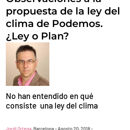
propuesta de la ley del
clima de Podemos.
¿Ley o Plan?
No han entendido en qué
consiste una ley del clima
Jordi Ortega
, Barcelona – Agosto 20, 2018 –