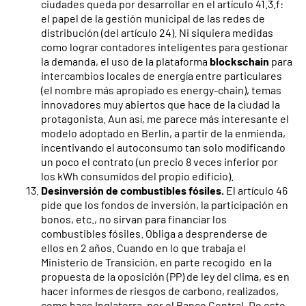
ciudades queda por desarrollar en el artículo 41.3.f:
el papel de la gestión municipal de las redes de
distribución (del artículo 24). Ni siquiera medidas
como lograr contadores inteligentes para gestionar
la demanda, el uso de la plataforma
blockschain
para
intercambios locales de energía entre particulares
(el nombre más apropiado es energy-chain), temas
innovadores muy abiertos que hace de la ciudad la
protagonista. Aun así, me parece más interesante el
modelo adoptado en Berlín, a partir de la enmienda,
incentivando el autoconsumo tan solo modificando
un poco el contrato (un precio 8 veces inferior por
los kWh consumidos del propio edificio).
Desinversión de combustibles fósiles.
El artículo 46
pide que los fondos de inversión, la participación en
bonos, etc., no sirvan para financiar los
combustibles fósiles. Obliga a desprenderse de
ellos en 2 años. Cuando en lo que trabaja el
Ministerio de Transición, en parte recogido en la
propuesta de la oposición (PP) de ley del clima, es en
hacer informes de riesgos de carbono, realizados,
como hace Inglaterra, por el Banco Central. De este