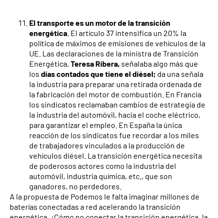
El transporte es un motor de la transición
energética
. El artículo 37 intensifica un 20% la
política de máximos de emisiones de vehículos de la
UE. Las declaraciones de la ministra de Transición
Energética,
Teresa Ribera,
señalaba algo más que
los
días contados que tiene el diésel;
da una señala
la industria para preparar una retirada ordenada de
la fabricación del motor de combustión. En Francia
los sindicatos reclamaban cambios de estrategia de
la industria del automóvil, hacia el coche eléctrico,
para garantizar el empleo. En España la única
reacción de los sindicatos fue recordar a los miles
de trabajadores vinculados a la producción de
vehículos diésel. La transición energética necesita
de poderosos actores como la industria del
automóvil, industria química, etc., que son
ganadores, no perdedores.
A la propuesta de Podemos le falta imaginar millones de
baterías conectadas a red acelerando la transición
energética. ¿Cómo no conectar la transición energética, la