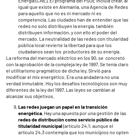
Energía (CNE). El programa del PSOE incluia crear, al
igual que existe en Alemania, una Agencia de Redes
para aquello que no es ni mercado ni es
competencia. Las ciudades han de entender que las
redes no solo distribuyen la energía, también
distribuyen información, y con ello el poder del
mercado. La neutralidad de las redes con titularidad
pública local revierte la libertad para que los
ciudadanos sean los productores de su energía.
La reforma del mercado eléctrico en los 90, se concretó
con la aprobación de la compleja ley de 1997. Se tenía claro
el utilitarismo pragmático de dicha ley. Sirvió para
modificar el mix energético. Era una andadera no una
verdad inmutable. Hoy los desafíos tecnológicos son muy
diferentes de la ley del 1997. Las leyes se cambian al
alcanzar sus objetivos.
Las redes juegan un papel en la transición
energética
. Hay una apuesta por una gestión de las
redes de distribución como servicio público de
titularidad municipal
(artículo 24.1; aunque el
artículo 24.3 contempla que los municipios no opten