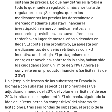
sistema de precios. Lo que hay detrás es la fobia a
todo lo que huele a regulación, más si se trata de
regular precios. ¿Se imagina que en los
medicamentos los precios los determinase el
mercado mediante subasta? Financiar la
investigación en nuevo medicamentos, sin
escenarios previsibles, los nuevos fármacos
tardarían, en lugar de meses, años o décadas en
llegar. El coste sería prohibitivo. La apuesta por
medicamentos de diseño retribuidas con I+D
incentiva una burbuja. El protagonismo de las
energías renovables, sobretodo la solar, habían sido
los ciudadanos (con un límite de 2 MW). Ahora se
convierte en un producto financiero (se licita más de
3 GW).
Un ejemplo de fracaso de las subastas; en Francia la
biomasa con subastas específicas (no neutrales). Se
adjudicaron menos del 20% del volumen a licitar. Y de ese
20% la mitad no se implementó. El Alemania, siguiendo la
idea de la “remuneración competitiva” del sistema de
licitaciones, tras seis rondas de subastas, el precio de la