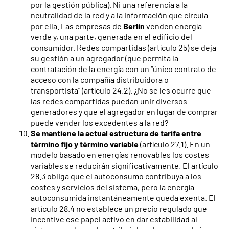
por la gestión pública). Ni una referencia a la
neutralidad de la red y a la información que circula
por ella. Las empresas de
Berlín
venden energía
verde y, una parte, generada en el edificio del
consumidor. Redes compartidas (artículo 25) se deja
su gestión a un agregador (que permita la
contratación de la energía con un “único contrato de
acceso con la compañía distribuidora o
transportista” (artículo 24.2). ¿No se les ocurre que
las redes compartidas puedan unir diversos
generadores y que el agregador en lugar de comprar
puede vender los excedentes a la red?
Se mantiene la actual estructura de tarifa entre
término fijo y término variable
(artículo 27.1). En un
modelo basado en energías renovables los costes
variables se reducirán significativamente. El artículo
28.3 obliga que el autoconsumo contribuya a los
costes y servicios del sistema, pero la energía
autoconsumida instantáneamente queda exenta. El
artículo 28.4 no establece un precio regulado que
incentive ese papel activo en dar estabilidad al