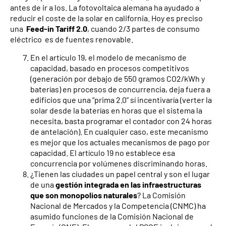
antes de ir a los. La fotovoltaica alemana ha ayudado a
reducir el coste de la solar en california. Hoy es preciso
una
Feed-in Tariff 2.0
, cuando 2/3 partes de consumo
eléctrico es de fuentes renovable.
En el artículo 19, el modelo de mecanismo de
capacidad, basado en procesos competitivos
(generación por debajo de 550 gramos CO2/kWh y
baterías) en procesos de concurrencia, deja fuera a
edificios que una “prima 2.0” sí incentivaría (verter la
solar desde la baterías en horas que el sistema la
necesita, basta programar el contador con 24 horas
de antelación). En cualquier caso, este mecanismo
es mejor que los actuales mecanismos de pago por
capacidad. El artículo 19 no establece esa
concurrencia por volúmenes discriminando horas.
¿Tienen las ciudades un papel central y son el lugar
de una
gestión integrada en las infraestructuras
que son monopolios naturales
? La Comisión
Nacional de Mercados y la Competencia (CNMC) ha
asumido funciones de la Comisión Nacional de