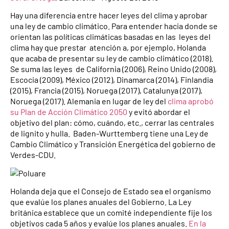
Hay una diferencia entre hacer leyes del clima y aprobar
una ley de cambio climático. Para entender hacia donde se
orientan las políticas climáticas basadas en las leyes del
clima hay que prestar atención a, por ejemplo, Holanda
que acaba de presentar su ley de cambio climático (2018).
Se suma las leyes de California (2006), Reino Unido (2008),
Escocia (2009), México (2012), Dinamarca (2014), Finlandia
(2015), Francia (2015), Noruega (2017), Catalunya (2017),
Noruega (2017). Alemania en lugar de ley del
clima aprobó
su Plan de Acción Climático 2050
y evitó abordar el
objetivo del plan: cómo, cuándo, etc., cerrar las centrales
de lignito y hulla. Baden-Wurttemberg tiene una Ley de
Cambio Climático y Transición Energética del gobierno de
Verdes-CDU.
Holanda deja que el Consejo de Estado sea el organismo
que evalúe los planes anuales del Gobierno. La Ley
británica establece que un comité independiente fije los
objetivos cada 5 años y evalúe los planes anuales.
En la