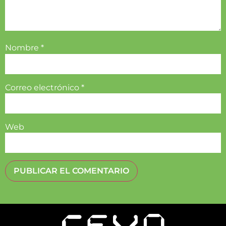
Nombre
*
Correo electrónico
*
Web