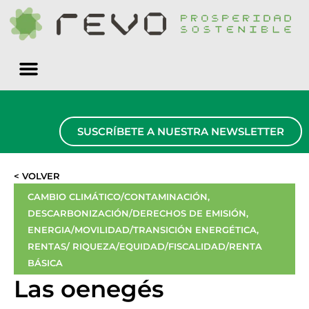
Quiénes somos
SUSCRÍBETE A NUESTRA NEWSLETTER
< VOLVER
CAMBIO CLIMÁTICO/CONTAMINACIÓN
,
DESCARBONIZACIÓN/DERECHOS DE EMISIÓN
,
ENERGIA/MOVILIDAD/TRANSICIÓN ENERGÉTICA
,
RENTAS/ RIQUEZA/EQUIDAD/FISCALIDAD/RENTA
BÁSICA
Las oenegés