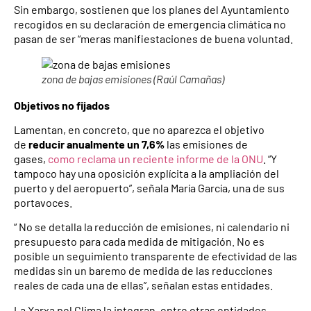
Sin embargo, sostienen que los planes del Ayuntamiento
recogidos en su declaración de emergencia climática no
pasan de ser “meras manifiestaciones de buena voluntad.
zona de bajas emisiones (Raúl Camañas)
Objetivos no fijados
Lamentan, en concreto, que no aparezca el objetivo
de
reducir anualmente un 7,6%
las emisiones de
gases,
como reclama un reciente informe de la ONU
. “Y
tampoco hay una oposición explícita a la ampliación del
puerto y del aeropuerto”, señala María García, una de sus
portavoces.
“ No se detalla la reducción de emisiones, ni calendario ni
presupuesto para cada medida de mitigación. No es
posible un seguimiento transparente de efectividad de las
medidas sin un baremo de medida de las reducciones
reales de cada una de ellas”, señalan estas entidades.
La Xarxa pel Clima la integran, entre otras entidades,