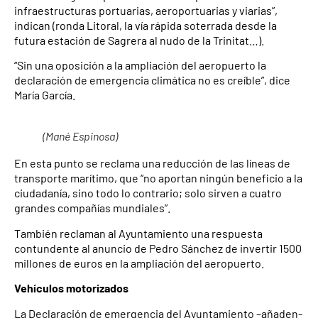
infraestructuras portuarias, aeroportuarias y viarias”,
indican (ronda Litoral, la vía rápida soterrada desde la
futura estación de Sagrera al nudo de la Trinitat…).
“Sin una oposición a la ampliación del aeropuerto la
declaración de emergencia climática no es creíble”, dice
María García.
(Mané Espinosa)
En esta punto se reclama una reducción de las líneas de
transporte marítimo, que “no aportan ningún beneficio a la
ciudadanía, sino todo lo contrario; solo sirven a cuatro
grandes compañías mundiales”.
También reclaman al Ayuntamiento una respuesta
contundente al anuncio de Pedro Sánchez de invertir 1500
millones de euros en la ampliación del aeropuerto.
Vehículos motorizados
La Declaración de emergencia del Ayuntamiento –añaden-