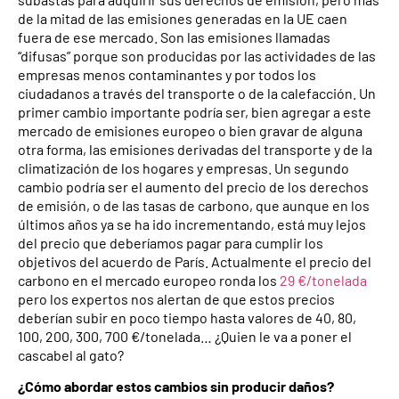
de la mitad de las emisiones generadas en la UE caen
fuera de ese mercado. Son las emisiones llamadas
“difusas” porque son producidas por las actividades de las
empresas menos contaminantes y por todos los
ciudadanos a través del transporte o de la calefacción. Un
primer cambio importante podría ser, bien agregar a este
mercado de emisiones europeo o bien gravar de alguna
otra forma, las emisiones derivadas del transporte y de la
climatización de los hogares y empresas. Un segundo
cambio podría ser el aumento del precio de los derechos
de emisión, o de las tasas de carbono, que aunque en los
últimos años ya se ha ido incrementando, está muy lejos
del precio que deberíamos pagar para cumplir los
objetivos del acuerdo de París. Actualmente el precio del
carbono en el mercado europeo ronda los
29 €/tonelada
pero los expertos nos alertan de que estos precios
deberían subir en poco tiempo hasta valores de 40, 80,
100, 200, 300, 700 €/tonelada… ¿Quien le va a poner el
cascabel al gato?
¿Cómo abordar estos cambios sin producir daños?