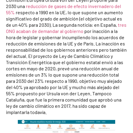
2030 una
reducción de gases de efecto invernadero del
55%
respecto a 1990 en la UE, lo que supone un aumento
significativo del grado de ambición (el objetivo actual es
de un 40% para 2030). La segunda noticia: en España,
tres
ONG acaban de demandar al gobierno
por inacción a la
hora de legislar y gobernar incumpliendo los acuerdos de
reducción de emisiones de la UE y de París. La inacción es
responsabilidad de los gobiernos anteriores pero también
del actual. El proyecto de Ley de Cambio Climático y
Transición Energética que el gobierno estatal envió a las
cortes en mayo de 2020, prevé una reducción anual de
emisiones de un 3% lo que supone una reducción total
para 2030 del 23% respecto a 1990, objetivo muy alejado
del 40% ya aprobado por la UE y mucho más alejado del
55% propuesto por Ursula von der Leyen. Tampoco
Cataluña, que fue la primera comunidad que aprobó una
ley de cambio climático en 2017, ha sido capaz de
implantarla todavía.