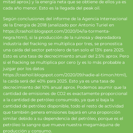
mitad aprox.) y la energía neta que se obtiene de ellos ya es
cada año menor. Esto es la llegada del peak oil.
Según conclusiones del informe de la Agencia Internacional
de la Energía de 2018 (analizado por Antonio Turiel en
https://crashoil.blogspot.com/2020/04/la-tormenta-
negra.html
), si la producción de la ruinosa y depredadora
industria del fracking se multiplica por tres, se pronostica
una caída del sector petrolero de tan solo el 13% para 2025.
Esto es una tasa de decrecimiento anual del 2.5% aprox. Pero
si el fracking se multiplica por cero (y es lo más probable a
juzgar por los datos
https://crashoil.blogspot.com/2020/09/nadie-al-timon.html
),
la caída será del 40% para 2025. Esto ya es una tasa de
decrecimiento del 10% anual aprox. Podemos asumir que la
cantidad de emisiones de CO2 es exactamente proporcional
a la cantidad de petróleo consumido, ya que si baja la
cantidad de petróleo disponible, todo el resto de actividad
que también genera emisiones bajará en una proporción
similar debido a su dependencia del petróleo, porque es el
petróleo la sangre que mueve nuestra megamáquina de
producción y consumo.