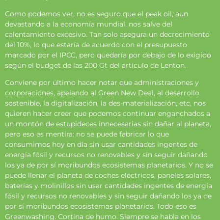
Como podemos ver, no es seguro que el peak oil, aun
devastando a la economía mundial, nos salve del
calentamiento excesivo. Tan solo asegura un decrecimiento
del 10%, lo que estaría de acuerdo con el presupuesto
marcado por el IPCC, pero quedaría por debajo de lo exigido
según el budget de las 200 Gt del artículo de Lenton.
Conviene por último hacer notar que administraciones y
corporaciones, apelando al Green New Deal, al desarrollo
sostenible, la digitalización, la des-materialización, etc, nos
quieren hacer creer que podemos continuar enganchados a
un montón de estupideces innecesarias sin dañar al planeta,
pero eso es mentira: no se puede fabricar lo que
consumimos hoy en día sin usar cantidades ingentes de
energía fósil y recursos no renovables y sin seguir dañando
los ya de por sí moribundos ecosistemas planetarios. Y no se
puede llenar el planeta de coches eléctricos, paneles solares,
baterías y molinillos sin usar cantidades ingentes de energía
fósil y recursos no renovables y sin seguir dañando los ya de
por sí moribundos ecosistemas planetarios. Todo eso es
Greenwashing. Cortina de humo. Siempre se habla en los