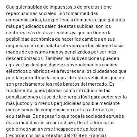
Cualquier subida de impuestos o de precios tiene
repercusiones sociales. Sin tomar medidas
compensatorias, la experiencia demuestra que quienes
más perjudicados salen de estas subidas, son los
sectores más desfavorecidos, ya que no tienen la
posibilidad económica de hacer los cambios en sus
negocios o en sus hábitos de vida que los alineen hacia
modos de consumo menos penalizados por ser más
descarbonizados. También las subvenciones pueden
agravar las desigualdades: subvencionar los coches
eléctricos o híbridos va a favorecer a los ciudadanos que
puedan permitirse la compra de estos vehículos que no
son precisamente los más baratos del mercado. Es
fundamental pues planear cómo introducir estas
penalizaciones al uso de la energía fósil para poder ser lo
más justos y lo menos perjudiciales posible mediante
mecanismos de compensación u otras alternativas
equitativas. Es necesario que toda la sociedad apruebe
estas medidas sin crear rechazo. De otra forma, los
gobiernos van a verse incapaces de aplicarlas
(recordemos las protestas del 2019 en Francia).