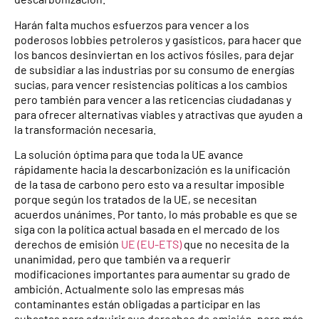
Harán falta muchos esfuerzos para vencer a los
poderosos lobbies petroleros y gasísticos, para hacer que
los bancos desinviertan en los activos fósiles, para dejar
de subsidiar a las industrias por su consumo de energías
sucias, para vencer resistencias políticas a los cambios
pero también para vencer a las reticencias ciudadanas y
para ofrecer alternativas viables y atractivas que ayuden a
la transformación necesaria.
La solución óptima para que toda la UE avance
rápidamente hacia la descarbonización es la unificación
de la tasa de carbono pero esto va a resultar imposible
porque según los tratados de la UE, se necesitan
acuerdos unánimes. Por tanto, lo más probable es que se
siga con la política actual basada en el mercado de los
derechos de emisión
UE (EU-ETS)
que no necesita de la
unanimidad, pero que también va a requerir
modificaciones importantes para aumentar su grado de
ambición. Actualmente solo las empresas más
contaminantes están obligadas a participar en las
subastas para adquirir sus derechos de emisión, pero más