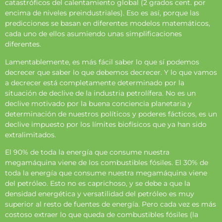
catastróficos del calentamiento global (2 grados cent. por
encima de niveles preindustriales). Eso es así, porque las
predicciones se basan en diferentes modelos matemáticos,
cada uno de ellos asumiendo unas simplificaciones
diferentes.
Lamentablemente, es más fácil saber lo que sí podemos
decrecer que saber lo que debemos decrecer. Y lo que vamos
a decrecer está completamente determinado por la
situación de declive de la industria petrolífera. No es un
declive motivado por la buena conciencia planetaria y
determinación de nuestros políticos y poderes fácticos, es un
declive impuesto por los límites biofísicos que ya han sido
extralimitados.
El 90% de toda la energía que consume nuestra
megamáquina viene de los combustibles fósiles. El 30% de
toda la energía que consume nuestra megamáquina viene
del petróleo. Esto no es caprichoso, y se debe a que la
densidad energética y versatilidad del petróleo es muy
superior al resto de fuentes de energía. Pero cada vez es más
costoso extraer lo que queda de combustibles fósiles (la