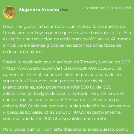
22 septiembre, 2020 a las 23:58
Alejandro Artacho
dice:
Neus, me gustaría hacer notar que incluso la propuesta de
Ursula von der Leyen puede que se quede bastante corta. Eso
es «solo» una reducción de emisiones del 8% anual. Al menos
a nivel de emisiones globales necesitamos unas tasas de
reducción mayores.
Según lo explicado en un artículo de Timothy Lenton de 2019
(
https://www.nature.com/articles/d41586-019-03595-0
), si
queremos tener al menos un 50% de posibilidades de no
superar los 1.5 grados cent. por encima de niveles
preindustriales, sólo podemos emitir 500 Gt de CO2
adicionales (el budget de CO2 lo llaman). Pero teniendo en
cuenta que las emisiones del Permafrost se llevarían por
delante 100 Gt de ese budget y la degradación del Amazonas
y bosques boreales otras 90 Gt y 110 Gt respectivamente,
solo nos quedarían 200 Gt disponibles para emitir.
Para poder cumplir con este draconiano presupuesto, como