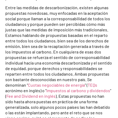
Entre las medidas de descarbonización, existen algunas
propuestas novedosas, muy enfocadas en la aceptación
social porque llaman a la corresponsabilidad de todos los
ciudadanos y porque pueden ser percibidas cómo más
justas que las medidas de imposición más tradicionales.
Estamos hablando de propuestas basadas en el reparto
entre todos los ciudadanos, bien sea de los derechos de
emisión, bien sea de la recaptación generada a través de
los impuestos al carbono. En cualquiera de esas dos
propuestas se refuerza el sentido de corresponsabilidad
individual hacia una economía descarbonizada y el sentido
de equidad, porque derechos y responsabilidades se
reparten entre todos los ciudadanos. Ambas propuestas
son bastante desconocidas en nuestro país. Se
denominan “
Cuotas negociables de energía
” (
TEQs
acrónimo en inglés) o “
Impuestos al carbono y dividendos
”
(
Fee and Dividend en inglés
). Estas propuestas no han
sido hasta ahora puestas en práctica de una forma
generalizada, solo algunos pocos países las han debatido
o las están implantando, pero ante el reto que se nos