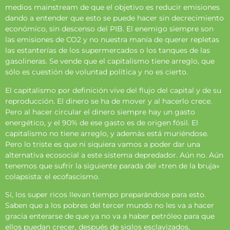
medios mainstream de que el objetivo es reducir emisiones
dando a entender que esto se puede hacer sin decrecimiento
económico, sin descenso del PIB. El enemigo siempre son
las emisiones de CO2 y no nuestra manía de querer repletas
las estanterías de los supermercados o los tanques de las
gasolineras. Se vende que el capitalismo tiene arreglo, que
sólo es cuestión de voluntad política y no es cierto.
El capitalismo por definición vive del flujo del capital y de su
reproducción. El dinero se ha de mover y al hacerlo crece.
Pero al hacer circular el dinero siempre hay un gasto
energético, y el 90% de ese gasto es de origen fósil. El
capitalismo no tiene arreglo, y además está muriéndose.
Pero lo triste es que ni siquiera vamos a poder dar una
alternativa ecosocial a este sistema depredador. Aún no. Aún
tenemos que sufrir la siguiente parada del «tren de la bruja»
colapsista: el ecofascismo.
Sí, los super ricos llevan tiempo preparándose para esto.
Saben que a los pobres del tercer mundo no les va a hacer
gracia enterarse de que ya no va a haber petróleo para que
ellos puedan crecer, después de siglos esclavizados,