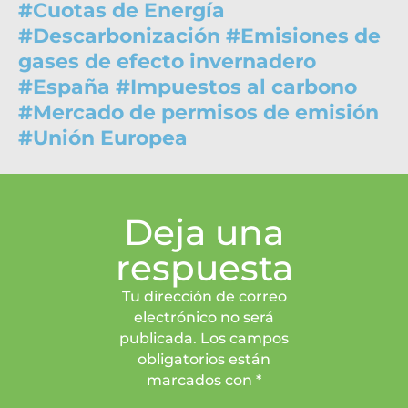
#
Cuotas de Energía
#
Descarbonización
#
Emisiones de
gases de efecto invernadero
#
España
#
Impuestos al carbono
#
Mercado de permisos de emisión
#
Unión Europea
Deja una
respuesta
Tu dirección de correo
electrónico no será
publicada. Los campos
obligatorios están
marcados con *