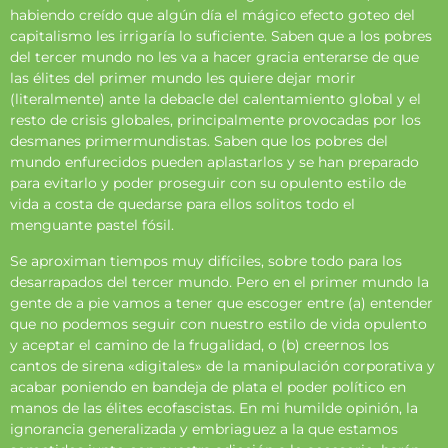
habiendo creído que algún día el mágico efecto goteo del
capitalismo les irrigaría lo suficiente. Saben que a los pobres
del tercer mundo no les va a hacer gracia enterarse de que
las élites del primer mundo les quiere dejar morir
(literalmente) ante la debacle del calentamiento global y el
resto de crisis globales, principalmente provocadas por los
desmanes primermundistas. Saben que los pobres del
mundo enfurecidos pueden aplastarlos y se han preparado
para evitarlo y poder proseguir con su opulento estilo de
vida a costa de quedarse para ellos solitos todo el
menguante pastel fósil.
Se aproximan tiempos muy difíciles, sobre todo para los
desarrapados del tercer mundo. Pero en el primer mundo la
gente de a pie vamos a tener que escoger entre (a) entender
que no podemos seguir con nuestro estilo de vida opulento
y aceptar el camino de la frugalidad, o (b) creernos los
cantos de sirena «digitales» de la manipulación corporativa y
acabar poniendo en bandeja de plata el poder político en
manos de las élites ecofascistas. En mi humilde opinión, la
ignorancia generalizada y embriaguez a la que estamos