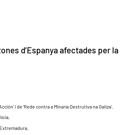
ones d’Espanya afectades per la
cción’ i de ‘Rede contra a Minaría Destrutiva na Galiza’.
lícia.
a Extremadura.