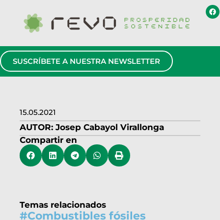
SUSCRÍBETE A NUESTRA NEWSLETTER
15.05.2021
AUTOR:
Josep Cabayol Virallonga
Compartir en
Temas relacionados
#
Combustibles fósiles