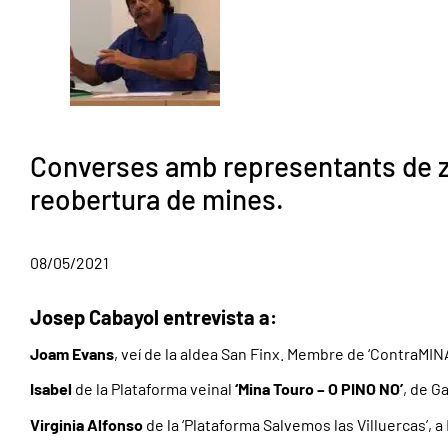
Converses amb representants de z
reobertura de mines.
08/05/2021
Josep Cabayol entrevista a:
Joam Evans
, veí de la aldea San Finx. Membre de ‘ContraMINA
Isabel
de la Plataforma veinal
‘Mina Touro – O PINO NO’
, de Ga
Virginia Alfonso
de la ‘Plataforma Salvemos las Villuercas’, 