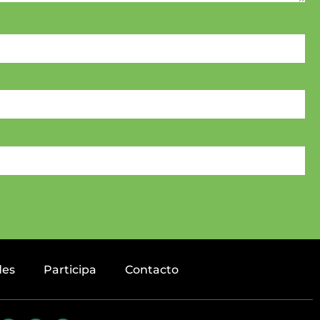
des
Participa
Contacto