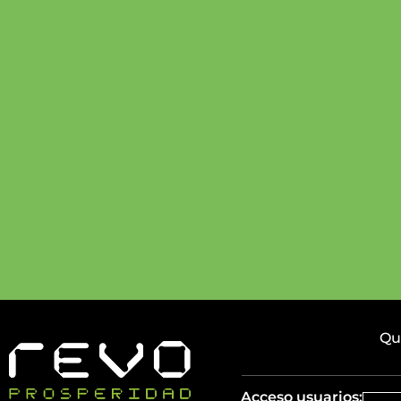
Qu
Acceso usuarios: