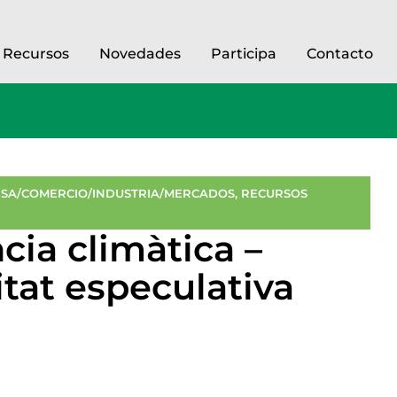
Recursos
Novedades
Participa
Contacto
SA/COMERCIO/INDUSTRIA/MERCADOS
,
RECURSOS
ia climàtica –
itat especulativa