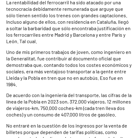
La rentabilidad del ferrocarril ha sido atacado por una
tecnocracia debidamente remunerada que arguye que
sólo tienen sentido los trenes con grandes captaciones.
Incluso alguno de ellos, con residencia en Cataluña, llegó
a soltar la barbaridad que sólo encontraba justificación en
los ferrocarriles entre Madrid y Barcelona y entre París y
León. Tal cual.
Uno de mis primeros trabajos de joven, como ingeniero en
la Generalitat, fue contribuir al documento oficial que
demostraba que, contando todos los costes económicos y
sociales, era más ventajoso transportar a la gente entre
Lleida y la Pobla en tren que no en autobús. Eso fue en
1984.
De acuerdo con la ingeniería del transporte, las cifras de la
línea de la Pobla en 2023 son, 372.000 viajeros, 12 millones
de viajeros-km, 750.000 coches-km (cada tren lleva dos
coches) y un consumo de 407.000 litros de gasóleo.
No entraré en la cuestión de los ingresos por la venta de
billetes porque dependen de tarifas políticas, como