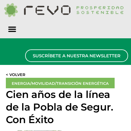
Quiénes somos
SUSCRÍBETE A NUESTRA NEWSLETTER
< VOLVER
ENERGIA/MOVILIDAD/TRANSICIÓN ENERGÉTICA
Cien años de la línea
de la Pobla de Segur.
Con Éxito