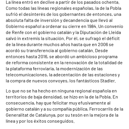
La línea entró en declive a partir de los pasados ochenta.
Como todas las líneas regionales españolas, la de la Pobla
sufrió el desinterés de los gobernantes de entonces, una
absoluta falta de inversión y decandencia que llevó al
Gobierno español a ordenar su cierre en 1984. Un convenio
de Renfe con el gobierno catalán y la Diputación de Lleida
salvó in extremis la situación. Por él, se sufragó el déficit
de la línea durante muchos años hasta que en 2006 se
acordó su transferencia al gobierno catalán. Desde
entonces hasta 2016, se abordó un ambicioso programa
de reforma consistente en la renovación de la totalidad de
la plataforma ferroviaria, la modernización de las
telecomunicaciones, la adecentación de las estaciones y
la compra de nuevos convoyes, los fantásticos Stadler.
Lo que no se ha hecho en ninguna regional española en
territorios de baja densidad, se hizo en la de la Pobla. En
consecuencia, hay que felicitar muy efusivamente al
gobierno catalán y a su compañía pública, Ferrocarrils de la
Generalitat de Catalunya, por su tesón en la mejora de la
línea y por los éxitos conseguidos.