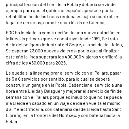
principal lección del tren de la Pobla y debería servir de
ejemplo para que el gobierno español apostase por la
rehabilitación de las líneas regionales bajo su control, en
lugar de cerrarlas, como le ocurrió a la de Cuenca.
FGC ha iniciado la construcción de una nueva estación en
la línea, la primera que se construye desde 1951. Se trata
de la del polígono industrial del Segre, a la salida de Lleida.
Se esperan 23.000 nuevos viajeros, por lo que al finalizar
este año la línea superará los 400.000 viajeros y enfilará la
cifra de los 450.000 para 2025.
Le queda a la línea mejorar el servicio con el Pallars, pasar
de 5 a 6 servicios por sentido, para lo cual se deberá
construir un garaje en la Pobla. Cadenciar el servicio a una
hora entre Lleida y Balaguer y mejorar el servicio de fin de
semana con el Pallars porque es inaudito que no se pueda
ir a Lleida en sábado en un viaje de ida en vuelta el mismo
día. Y electrificarla, con catenaria desde Lleida hasta Sant
Llorenç, en la frontera del Montsec, y con batería hasta la
Pobla.