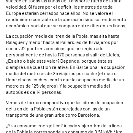
sucede en todas las líneas de transporte fuera de la alta
velocidad. Si fuera por el déficit, los metros de toda
Europa estarían cerrados hace años. No se valora el
rendimiento contable de la operación sino su rendimiento
económico-social que se compara entre diferentes líneas.
La ocupación media del tren de la Pobla, más alta hasta
Balaguer y menor hasta el Pallars, es de 16 viajeros por
coche, 32 por tren, con picos que he registrado
personalmente de hasta 170 personas al salir de Lleida.
¿Es alto o bajo este valor? Depende, porque ésta es
siempre una cuestión relativa. En Barcelona, la ocupación
media del metro es de 25 viajeros por coche (el metro
tiene cincos coches, con lo que la ocupación media de un
metro es de 125 viajeros). Y la ocupación media del
autobús es de 14 personas.
Vemos de forma comparativa que las cifras de ocupación
del tren de la Pobla están aparejadas con las de un
transporte de una gran urbe como Barcelona.
¿Y su consumo energético? A cada viajero-km de la línea
de la Pobla le corresponde un consumo de 0,51 kWh / km,