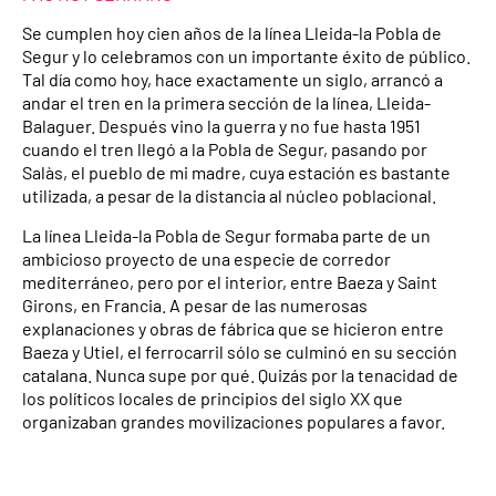
Se cumplen hoy cien años de la línea Lleida-la Pobla de
Segur y lo celebramos con un importante éxito de público.
Tal día como hoy, hace exactamente un siglo, arrancó a
andar el tren en la primera sección de la línea, Lleida-
Balaguer. Después vino la guerra y no fue hasta 1951
cuando el tren llegó a la Pobla de Segur, pasando por
Salàs, el pueblo de mi madre, cuya estación es bastante
utilizada, a pesar de la distancia al núcleo poblacional.
La línea Lleida-la Pobla de Segur formaba parte de un
ambicioso proyecto de una especie de corredor
mediterráneo, pero por el interior, entre Baeza y Saint
Girons, en Francia. A pesar de las numerosas
explanaciones y obras de fábrica que se hicieron entre
Baeza y Utiel, el ferrocarril sólo se culminó en su sección
catalana. Nunca supe por qué. Quizás por la tenacidad de
los políticos locales de principios del siglo XX que
organizaban grandes movilizaciones populares a favor.