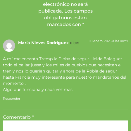
electrónico no será
publicada. Los campos
obligatorios están
marcados con *
10 enero, 2025 a las 00:37
María Nieves Rodríguez
dice:
A mí me encanta Tremp la Ploba de segur Lleida Balaguer
todo el pallar jussa y los miles de pueblos que necesitan el
tren y nos lo querían quitar y ahora de la Pobla de segur
hasta Francia muy interesante para nuestro mandatarios del
momento .
Algo que funciona y cada vez mas
Responder
Comentario
*