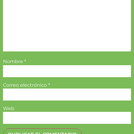
Nombre
*
Correo electrónico
*
Web