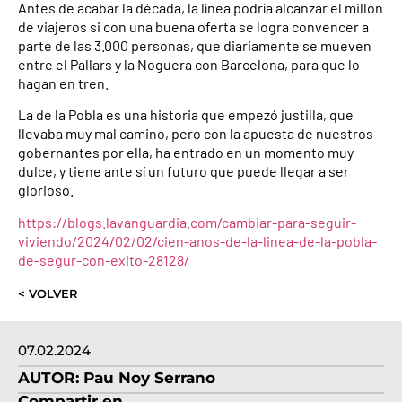
Antes de acabar la década, la línea podría alcanzar el millón
de viajeros si con una buena oferta se logra convencer a
parte de las 3.000 personas, que diariamente se mueven
entre el Pallars y la Noguera con Barcelona, para que lo
hagan en tren.
La de la Pobla es una historia que empezó justilla, que
llevaba muy mal camino, pero con la apuesta de nuestros
gobernantes por ella, ha entrado en un momento muy
dulce, y tiene ante sí un futuro que puede llegar a ser
glorioso.
https://blogs.lavanguardia.com/cambiar-para-seguir-
viviendo/2024/02/02/cien-anos-de-la-linea-de-la-pobla-
de-segur-con-exito-28128/
< VOLVER
07.02.2024
AUTOR:
Pau Noy Serrano
Compartir en