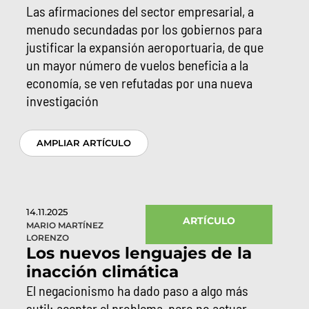
Las afirmaciones del sector empresarial, a
menudo secundadas por los gobiernos para
justificar la expansión aeroportuaria, de que
un mayor número de vuelos beneficia a la
economía, se ven refutadas por una nueva
investigación
AMPLIAR ARTÍCULO
14.11.2025
ARTÍCULO
MARIO MARTÍNEZ
LORENZO
Los nuevos lenguajes de la
inacción climática
El negacionismo ha dado paso a algo más
sutil: aceptar el problema, pero no actuar.