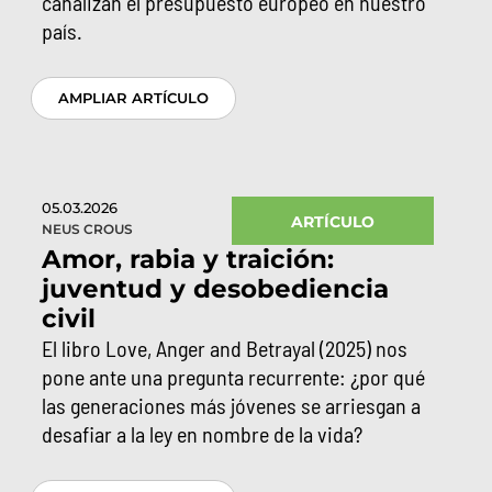
canalizan el presupuesto europeo en nuestro
país.
AMPLIAR ARTÍCULO
05.03.2026
ARTÍCULO
NEUS CROUS
Amor, rabia y traición:
juventud y desobediencia
civil
El libro Love, Anger and Betrayal (2025) nos
pone ante una pregunta recurrente: ¿por qué
las generaciones más jóvenes se arriesgan a
desafiar a la ley en nombre de la vida?