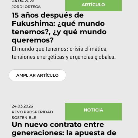
04.04.2026
ARTÍCULO
JORDI ORTEGA
15 años después de
Fukushima: ¿qué mundo
tenemos?, ¿y qué mundo
queremos?
El mundo que tenemos: crisis climática,
tensiones energéticas y urgencias globales.
AMPLIAR ARTÍCULO
24.03.2026
NOTICIA
REVO PROSPERIDAD
SOSTENIBLE
Un nuevo contrato entre
generaciones: la apuesta de