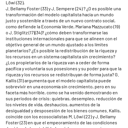
Löwi (32),
J. Bellamy Foster (33) y J. Sempere (24) ? ¿O es posible una
transformación del modelo capitalista hacia un mundo
justo y sostenible a través de un nuevo contrato social,
como defiende la Economía Verde, Mariana Mazzucato (19)
o J. Stiglitz (17)(34)? ¿cómo deben transformarse las
instituciones internacionales para que se alineen con el
objetivo general de un mundo ajustado a los límites
planetarios? ¿Es posible la redistribución de la riqueza y
los recursos en un sistema capitalista sin crecimiento?
¿Los propietarios de la riqueza van a ceder de forma
pacífica y voluntaria sus posesiones y su poder para que la
riqueza y los recursos se redistribuyan de forma justa? G.
Kallis (31) argumenta que el modelo capitalista puede
sobrevivir en una economía sin crecimiento, pero en su
faceta más horrible, como se ha venido demostrando en
sus periodos de crisis: quiebras, desempleo, reducción de
los niveles de vida, deshaucios, aumentos de la
desigualdad y desposesión de los bienes comunes. Kallis,
coincide con los ecosocialistas M. Löwi (22) y J. Bellamy
Foster (23) en que el empeoramiento de las condiciones