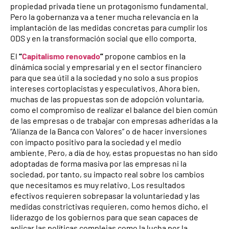
propiedad privada tiene un protagonismo fundamental.
Pero la gobernanza va a tener mucha relevancia en la
implantación de las medidas concretas para cumplir los
ODS y en la transformación social que ello comporta.
El
“
Capitalismo renovado
”
propone cambios en la
dinámica social y empresarial y en el sector financiero
para que sea útil a la sociedad y no solo a sus propios
intereses cortoplacistas y especulativos. Ahora bien,
muchas de las propuestas son de adopción voluntaria,
como el compromiso de realizar el balance del bien común
de las empresas o de trabajar con empresas adheridas a la
“Alianza de la Banca con Valores” o de hacer inversiones
con impacto positivo para la sociedad y el medio
ambiente. Pero, a día de hoy, estas propuestas no han sido
adoptadas de forma masiva por las empresas ni la
sociedad, por tanto, su impacto real sobre los cambios
que necesitamos es muy relativo. Los resultados
efectivos requieren sobrepasar la voluntariedad y las
medidas constrictivas requieren, como hemos dicho, el
liderazgo de los gobiernos para que sean capaces de
aplicar las políticas complejas como la lucha por la