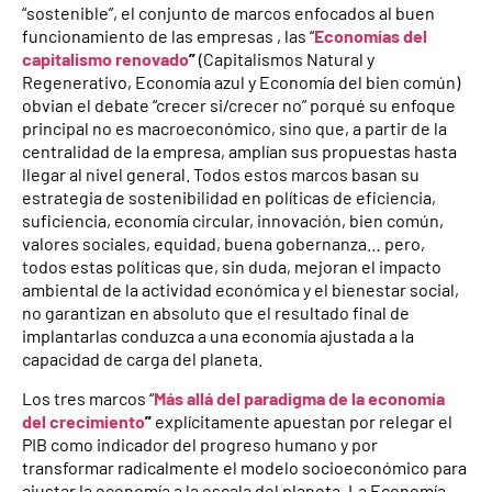
“sostenible”, el conjunto de marcos enfocados al buen
funcionamiento de las empresas , las “
Economías del
capitalismo renovado
”
(Capitalismos Natural y
Regenerativo, Economía azul y Economía del bien común)
obvian el debate “crecer si/crecer no” porqué su enfoque
principal no es macroeconómico, sino que, a partir de la
centralidad de la empresa, amplían sus propuestas hasta
llegar al nivel general. Todos estos marcos basan su
estrategia de sostenibilidad en políticas de eficiencia,
suficiencia, economía circular, innovación, bien común,
valores sociales, equidad, buena gobernanza… pero,
todos estas políticas que, sin duda, mejoran el impacto
ambiental de la actividad económica y el bienestar social,
no garantizan en absoluto que el resultado final de
implantarlas conduzca a una economía ajustada a la
capacidad de carga del planeta.
Los tres marcos “
Más allá del paradigma de la economía
del crecimiento
”
explícitamente apuestan por relegar el
PIB como indicador del progreso humano y por
transformar radicalmente el modelo socioeconómico para
ajustar la economía a la escala del planeta. La Economía