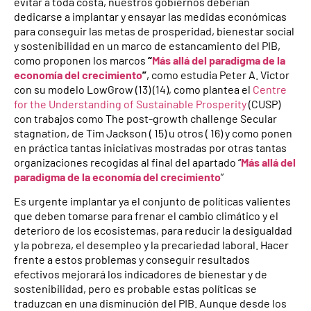
evitar a toda costa, nuestros gobiernos deberían
dedicarse a implantar y ensayar las medidas económicas
para conseguir las metas de prosperidad, bienestar social
y sostenibilidad en un marco de estancamiento del PIB,
como proponen los marcos
“
Más allá del paradigma de la
economía del crecimiento
”
, como estudia Peter A. Victor
con su modelo LowGrow (13) (14), como plantea el
Centre
for the Understanding of Sustainable Prosperity
(CUSP)
con trabajos como The post-growth challenge Secular
stagnation, de Tim Jackson ( 15) u otros ( 16) y como ponen
en práctica tantas iniciativas mostradas por otras tantas
organizaciones recogidas al final del apartado “
Más allá del
paradigma de la economía del crecimiento
”
Es urgente implantar ya el conjunto de políticas valientes
que deben tomarse para frenar el cambio climático y el
deterioro de los ecosistemas, para reducir la desigualdad
y la pobreza, el desempleo y la precariedad laboral. Hacer
frente a estos problemas y conseguir resultados
efectivos mejorará los indicadores de bienestar y de
sostenibilidad, pero es probable estas políticas se
traduzcan en una disminución del PIB. Aunque desde los