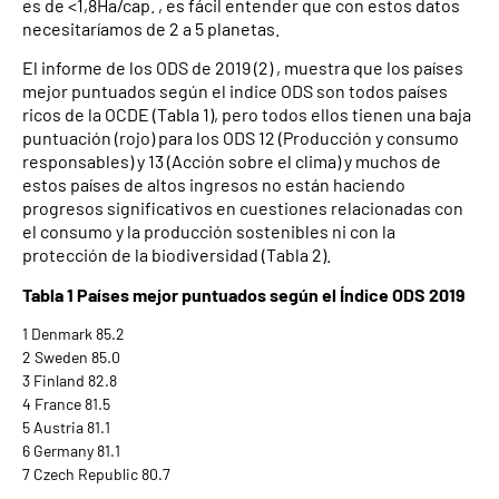
es de <1,8Ha/cap. , es fácil entender que con estos datos
necesitaríamos de 2 a 5 planetas.
El informe de los ODS de 2019 (2) , muestra que los países
mejor puntuados según el indice ODS son todos países
ricos de la OCDE (Tabla 1), pero todos ellos tienen una baja
puntuación (rojo) para los ODS 12 (Producción y consumo
responsables) y 13 (Acción sobre el clima) y muchos de
estos países de altos ingresos no están haciendo
progresos significativos en cuestiones relacionadas con
el consumo y la producción sostenibles ni con la
protección de la biodiversidad (Tabla 2).
Tabla 1 Países mejor puntuados según el Índice ODS 2019
1 Denmark 85.2
2 Sweden 85.0
3 Finland 82.8
4 France 81.5
5 Austria 81.1
6 Germany 81.1
7 Czech Republic 80.7