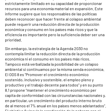
estrictamente limitado en su capacidad de proporcionar
recursos para una economía material en expansión. Este
informe sugiere que los responsables de las políticas
deben reconocer que hacer frente al colapso ambiental
puede requerir una reducción directa de la producción
económica y consumo en los países más ricos y que la
eficiencia es importante pero la suficiencia deber ser una
prioridad.
Sin embargo, la estrategia de la Agenda 2030 no
contempla limitar la reducción directa de la producción
económica ni el consumo en los países más ricos.
Tampoco está verbalizada la posibilidad de un colapso
ambiental si continuamos por la misma senda económica.
El ODS 8 es “Promover el crecimiento económico
sostenido, inclusivo y sostenible, el empleo pleno y
productivo y el trabajo decente para todos” y en su punto
8.1 propone “mantener el crecimiento económico per
capita de conformidad con las circunstancias nacionales y,
en particular, un crecimiento del producto interno bruto
de al menos el 7% anual en los países menos adelantados”.
El objetivo 8 vincula la erradicación de la pobreza con el