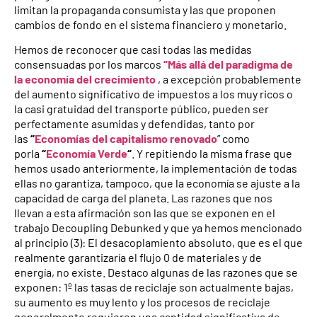
limitan la propaganda consumista y las que proponen
cambios de fondo en el sistema financiero y monetario.
Hemos de reconocer que casi todas las medidas
consensuadas por los marcos
“Más allá del paradigma de
la economía del crecimiento
, a excepción probablemente
del aumento significativo de impuestos a los muy ricos o
la casi gratuidad del transporte público, pueden ser
perfectamente asumidas y defendidas, tanto por
las
“
Economías del capitalismo renovado
” como
porla
“
Economía Verde
“
. Y repitiendo la misma frase que
hemos usado anteriormente, la implementación de todas
ellas no garantiza, tampoco, que la economía se ajuste a la
capacidad de carga del planeta. Las razones que nos
llevan a esta afirmación son las que se exponen en el
trabajo Decoupling Debunked y que ya hemos mencionado
al principio (3): El desacoplamiento absoluto, que es el que
realmente garantizaría el flujo 0 de materiales y de
energía, no existe. Destaco algunas de las razones que se
exponen: 1º las tasas de reciclaje son actualmente bajas,
su aumento es muy lento y los procesos de reciclaje
generalmente requieren una cantidad significativa de