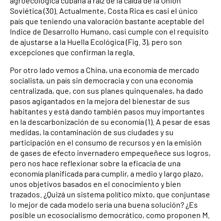
agroecológica cubana a raíz de la caída de la Unión
Soviética (30). Actualmente, Costa Rica es casi el único
país que teniendo una valoración bastante aceptable del
Indice de Desarrollo Humano, casi cumple con el requisito
de ajustarse a la Huella Ecológica (Fig. 3), pero son
excepciones que confirman la regla.
Por otro lado vemos a China, una economía de mercado
socialista, un país sin democracia y con una economía
centralizada, que, con sus planes quinquenales, ha dado
pasos agigantados en la mejora del bienestar de sus
habitantes y está dando también pasos muy importantes
en la descarbonización de su economía (1). A pesar de esas
medidas, la contaminación de sus ciudades y su
participación en el consumo de recursos y en la emisión
de gases de efecto invernadero empequeñece sus logros,
pero nos hace reflexionar sobre la eficacia de una
economía planificada para cumplir, a medio y largo plazo,
unos objetivos basados en el conocimiento y bien
trazados. ¿Quizá un sistema político mixto, que conjuntase
lo mejor de cada modelo sería una buena solución? ¿Es
posible un ecosocialismo democrático, como proponen M.