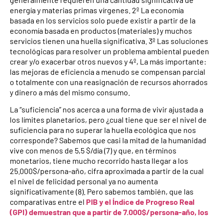
energía y materias primas vírgenes. 2º La economía
basada en los servicios solo puede existir a partir de la
economía basada en productos (materiales) y muchos
servicios tienen una huella significativa. 3º Las soluciones
tecnológicas para resolver un problema ambiental pueden
crear y/o exacerbar otros nuevos y 4º, La más importante:
las mejoras de eficiencia a menudo se compensan parcial
o totalmente con una reasignación de recursos ahorrados
y dinero a más del mismo consumo.
La “suficiencia” nos acerca a una forma de vivir ajustada a
los límites planetarios, pero ¿cual tiene que ser el nivel de
suficiencia para no superar la huella ecológica que nos
corresponde? Sabemos que casi la mitad de la humanidad
vive con menos de 5,5 $/día (7) y que, en términos
monetarios, tiene mucho recorrido hasta llegar a los
25.000$/persona-año, cifra aproximada a partir de la cual
el nivel de felicidad personal ya no aumenta
significativamente (8). Pero sabemos también, que las
comparativas entre el
PIB y el Índice de Progreso Real
(GPI) demuestran que a partir de 7.000$/persona-año, los