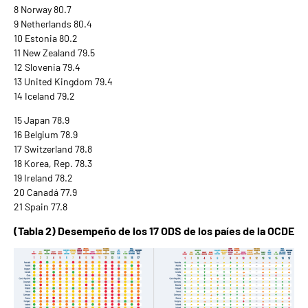
8 Norway 80.7
9 Netherlands 80.4
10 Estonia 80.2
11 New Zealand 79.5
12 Slovenia 79.4
13 United Kingdom 79.4
14 Iceland 79.2
15 Japan 78.9
16 Belgium 78.9
17 Switzerland 78.8
18 Korea, Rep. 78.3
19 Ireland 78.2
20 Canadá 77.9
21 Spain 77.8
(Tabla 2) Desempeño de los 17 ODS de los paíes de la OCDE