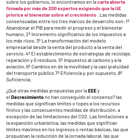
sobre los gobiernos, lo encontramos en la
carta abierta
firmada por más de 200 expertos exigiendo que la UE
priorice el bienestar sobre el crecimiento .
Las medidas
consensuadas entre los tres marcos de desarrollo son: 1º
Abandonar el PIB para medir el progreso y el bienestar
humano, 2º Incremento significativo de los impuestos a
los más ricos, 3º La transformación del modelo
empresarial desde la venta del producto a la venta del
servicio, 4º El establecimiento de estrategias de reciclaje,
reparación y 0 residuos, 5º Impuestos al carbono y a la
aviación, 6º Cambios en de la movilidad y la casi gratuidad
del transporte público 7º Eficiencia y, por supuesto, 8º
Suficiencia.
¿Qué otras medidas propuestas por la
EEE
y
el
Decrecimiento
no han conseguido el consenso? las
medidas que significan límites o topes a los recursos
finitos y las consecuentes medidas de distribución, a
excepción de las limitaciones del CO2. Las limitaciones a
la expansión urbanística, las medidas que significan
límites máximos en los ingresos o rentas básicas, las que
propugnan la reducción de la jornada laboral, las que