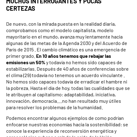
MUCHOS INTERROGANTES Y POCAS
CERTEZAS
De nuevo, con la mirada puesta en la realidad diaria,
comprobamos como el modelo capitalista, modelo
mayoritario en el mundo, avanza muy lentamente hacia
algunas de las metas de la Agenda 2030 y del Acuerdo de
París de 2015 . El cambio climático es una emergencia de
primer grado.
En 10 años tenemos que rebajar las
emisiones un 50%
y todavía no hemos sido capaces de
estabilizarlas. Después de 40 años de conferencias sobre
el clima (29) todavía no tenemos un acuerdo vinculante .
No hemos sido capaces todavía de erradicar el hambre ni
la pobreza. Hasta el día de hoy, todas las cualidades que se
le atribuyen al capitalismo: adaptabilidad, iniciativa,
innovación, democracia….no han resultado muy útiles
para resolver los problemas de la humanidad.
Podemos encontrar algunos ejemplos de como podrían
enfocarse nuestras economías hacia la sostenibilidad: se
conoce la experiencia de reconversión energética y