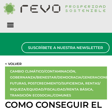
Quiénes somos
SUSCRÍBETE A NUESTRA NEWSLETTER
< VOLVER
CAMBIO CLIMÁTICO/CONTAMINACIÓN
,
GOBERNANZA/BIENESTAR/DEMOCRACIA/GENERACIONES
FUTURAS
,
POSTCRECIMIENTO/SUFICIENCIA
,
RENTAS/
RIQUEZA/EQUIDAD/FISCALIDAD/RENTA BÁSICA
,
TRANSICIÓN ECOSOCIAL/COMUNES
COMO CONSEGUIR EL