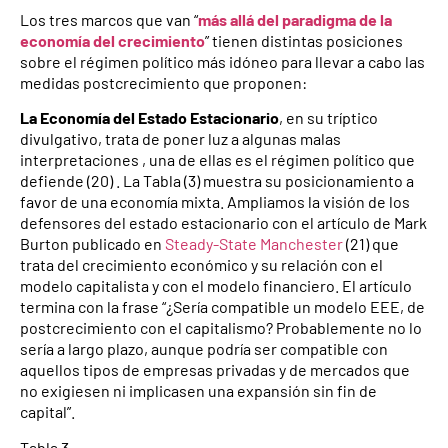
Los tres marcos que van “
más allá del paradigma de la
economía del crecimiento
” tienen distintas posiciones
sobre el régimen político más idóneo para llevar a cabo las
medidas postcrecimiento que proponen:
La Economía del Estado Estacionario
, en su tríptico
divulgativo, trata de poner luz a algunas malas
interpretaciones , una de ellas es el régimen político que
defiende (20) . La Tabla (3) muestra su posicionamiento a
favor de una economía mixta. Ampliamos la visión de los
defensores del estado estacionario con el artículo de Mark
Burton publicado en
Steady-State Manchester
(21) que
trata del crecimiento económico y su relación con el
modelo capitalista y con el modelo financiero. El artículo
termina con la frase “¿Sería compatible un modelo EEE, de
postcrecimiento con el capitalismo? Probablemente no lo
sería a largo plazo, aunque podría ser compatible con
aquellos tipos de empresas privadas y de mercados que
no exigiesen ni implicasen una expansión sin fin de
capital”.
Tabla 3