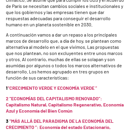
de París se necesitan cambios sociales e institucionales y
que los gobiernos y las empresas tienen que dar
respuestas adecuadas para conseguir el desarrollo
humano en un planeta sostenible en 2030.
A continuación vamos a dar un repaso a los principales
marcos de desarrollo que, a día de hoy, se plantean como
alternativa al modelo en el que vivimos. Las propuestas
que nos plantean, no son excluyentes entre unos marcos
y otros. Al contrario, muchas de ellas se solapan y son
asumidas por algunos o todos los marcos alternativos de
desarrollo. Los hemos agrupado en tres grupos en
función de sus características:
1
“CRECIMIENTO VERDE Y ECONOMÍA VERDE ”
2 “ECONOMÍAS DEL CAPITALISMO RENOVADO”:
Capitalismo Natural, Capitalismo Regenerativo, Economía
Azul y Economía del Bien Común
3
“MÁS ALLÁ DEL PARADIGMA DE LA ECONOMÍA DEL
CRECIMIENTO “: Economía del estado Estacionario,