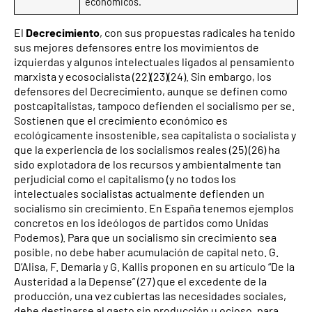
económicos.
El
Decrecimiento
, con sus propuestas radicales ha tenido
sus mejores defensores entre los movimientos de
izquierdas y algunos intelectuales ligados al pensamiento
marxista y ecosocialista (22)(23)(24). Sin embargo, los
defensores del Decrecimiento, aunque se definen como
postcapitalistas, tampoco defienden el socialismo per se.
Sostienen que el crecimiento económico es
ecológicamente insostenible, sea capitalista o socialista y
que la experiencia de los socialismos reales (25) (26) ha
sido explotadora de los recursos y ambientalmente tan
perjudicial como el capitalismo (y no todos los
intelectuales socialistas actualmente defienden un
socialismo sin crecimiento. En España tenemos ejemplos
concretos en los ideólogos de partidos como Unidas
Podemos). Para que un socialismo sin crecimiento sea
posible, no debe haber acumulación de capital neto. G.
D’Alisa, F. Demaria y G. Kallis proponen en su artículo “De la
Austeridad a la Depense” (27) que el excedente de la
producción, una vez cubiertas las necesidades sociales,
debe destinarse al gasto sin producción u ocioso, para