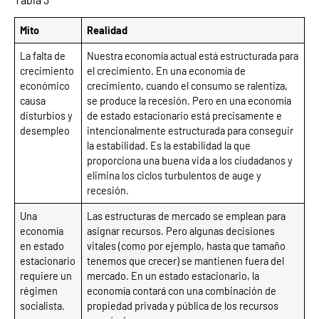
Mito
Realidad
La falta de
Nuestra economía actual está estructurada para
crecimiento
el crecimiento. En una economía de
económico
crecimiento, cuando el consumo se ralentiza,
causa
se produce la recesión. Pero en una economía
disturbios y
de estado estacionario está precisamente e
desempleo
intencionalmente estructurada para conseguir
la estabilidad. Es la estabilidad la que
proporciona una buena vida a los ciudadanos y
elimina los ciclos turbulentos de auge y
recesión.
Una
Las estructuras de mercado se emplean para
economía
asignar recursos. Pero algunas decisiones
en estado
vitales (como por ejemplo, hasta que tamaño
estacionario
tenemos que crecer) se mantienen fuera del
requiere un
mercado. En un estado estacionario, la
régimen
economía contará con una combinación de
socialista.
propiedad privada y pública de los recursos