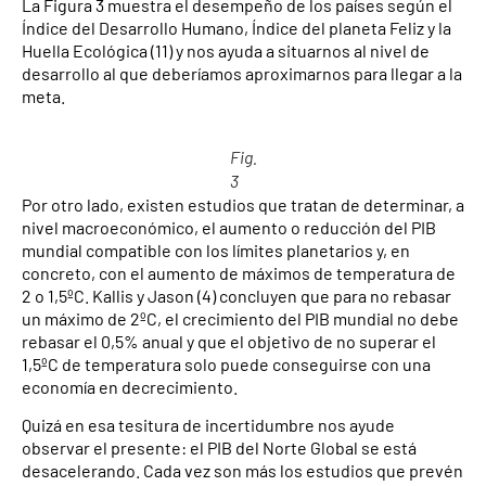
La Figura 3 muestra el desempeño de los países según el
Índice del Desarrollo Humano, Índice del planeta Feliz y la
Huella Ecológica (11) y nos ayuda a situarnos al nivel de
desarrollo al que deberíamos aproximarnos para llegar a la
meta.
Fig.
3
Por otro lado, existen estudios que tratan de determinar, a
nivel macroeconómico, el aumento o reducción del PIB
mundial compatible con los límites planetarios y, en
concreto, con el aumento de máximos de temperatura de
2 o 1,5ºC. Kallis y Jason (4) concluyen que para no rebasar
un máximo de 2ºC, el crecimiento del PIB mundial no debe
rebasar el 0,5% anual y que el objetivo de no superar el
1,5ºC de temperatura solo puede conseguirse con una
economía en decrecimiento.
Quizá en esa tesitura de incertidumbre nos ayude
observar el presente: el PIB del Norte Global se está
desacelerando. Cada vez son más los estudios que prevén