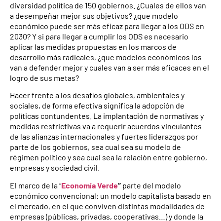
diversidad política de 150 gobiernos. ¿Cuales de ellos van
a desempeñar mejor sus objetivos? ¿que modelo
económico puede ser más eficaz para llegar a los ODS en
2030? Y si para llegar a cumplir los ODS es necesario
aplicar las medidas propuestas en los marcos de
desarrollo más radicales, ¿que modelos económicos los
van a defender mejor y cuales van a ser más eficaces en el
logro de sus metas?
Hacer frente a los desafíos globales, ambientales y
sociales, de forma efectiva significa la adopción de
políticas contundentes. La implantación de normativas y
medidas restrictivas va a requerir acuerdos vinculantes
de las alianzas internacionales y fuertes liderazgos por
parte de los gobiernos, sea cual sea su modelo de
régimen político y sea cual sea la relación entre gobierno,
empresas y sociedad civil.
El marco de la “
Economía Verde
“
parte del modelo
económico convencional: un modelo capitalista basado en
el mercado, en el que conviven distintas modalidades de
empresas (públicas, privadas, cooperativas…) y donde la